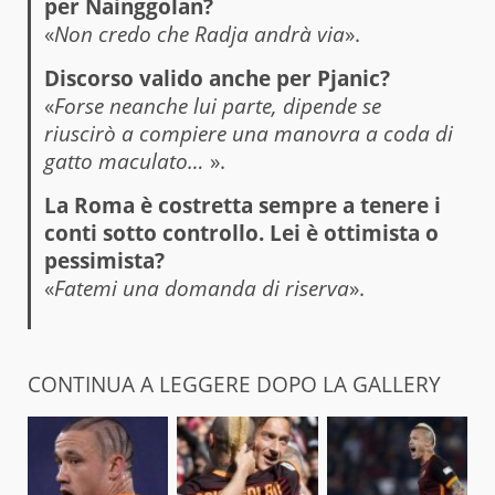
per Nainggolan?
«
Non credo che Radja andrà via
».
Discorso valido anche per Pjanic?
«
Forse neanche lui parte, dipende se
riuscirò a compiere una manovra a coda di
gatto maculato…
».
La Roma è costretta sempre a tenere i
conti sotto controllo. Lei è ottimista o
pessimista?
«
Fatemi una domanda di riserva
».
CONTINUA A LEGGERE DOPO LA GALLERY