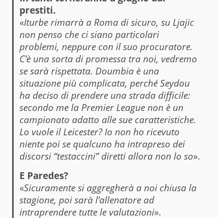
prestiti.
«
Iturbe rimarrà a Roma di sicuro, su Ljajic
non penso che ci siano particolari
problemi, neppure con il suo procuratore.
C’è una sorta di promessa tra noi, vedremo
se sarà rispettata. Doumbia è una
situazione più complicata, perché Seydou
ha deciso di prendere una strada difficile:
secondo me la Premier League non è un
campionato adatto alle sue caratteristiche.
Lo vuole il Leicester? Io non ho ricevuto
niente poi se qualcuno ha intrapreso dei
discorsi “testaccini” diretti allora non lo so
».
E Paredes?
«
Sicuramente si aggregherà a noi chiusa la
stagione, poi sarà l’allenatore ad
intraprendere tutte le valutazioni
».