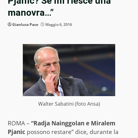
Pjanic? Se mi riesce una
manovra…”
Gianluca Pace
Maggio 6, 2016
Walter Sabatini (foto Ansa)
ROMA –
“Radja Nainggolan e Miralem
Pjanic
possono restare” dice, durante la