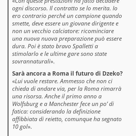
«
Con queste prestazioni ha fatto decadere
ogni discorso. Il contratto se lo merita. Io
ero contrario perché un campione quando
smette, deve essere un giovane dirigente e
non un vecchio calciatore: ricominciare
una nuova nuova preparazione può essere
dura. Poi è stato bravo Spalletti a
stimolarlo e le ultime gare sono state
sovrannaturali
».
Sarà ancora a Roma il futuro di Dzeko?
«
Lui vuole restare. Ammesso che non ci
chieda di andare via, per la Roma rimarrà
una risorsa. Anche il primo anno a
Wolfsburg e a Manchester fece un po’ di
fatica: considerando la definizione
affibbiata di reietto, comunque ha segnato
10 gol
».