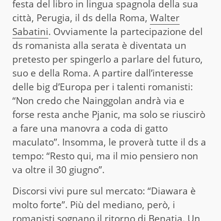
festa del libro in lingua spagnola della sua
città, Perugia, il ds della Roma,
Walter
Sabatini
. Ovviamente la partecipazione del
ds romanista alla serata è diventata un
pretesto per spingerlo a parlare del futuro,
suo e della Roma. A partire dall’interesse
delle big d’Europa per i talenti romanisti:
“Non credo che Nainggolan andrà via e
forse resta anche Pjanic, ma solo se riuscirò
a fare una manovra a coda di gatto
maculato”. Insomma, le proverà tutte il ds a
tempo: “Resto qui, ma il mio pensiero non
va oltre il 30 giugno”.
Discorsi vivi pure sul mercato: “Diawara è
molto forte”. Più del mediano, però, i
romanisti sognano il ritorno di Benatia. Un