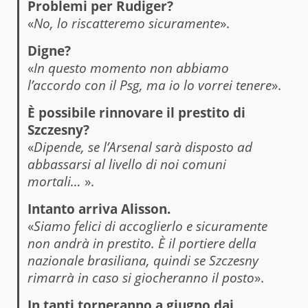
Problemi per Rudiger?
«
No, lo riscatteremo sicuramente
».
Digne?
«
In questo momento non abbiamo
l’accordo con il Psg, ma io lo vorrei tenere
».
È possibile rinnovare il prestito di
Szczesny?
«
Dipende, se l’Arsenal sarà disposto ad
abbassarsi al livello di noi comuni
mortali…
».
Intanto arriva Alisson.
«
Siamo felici di accoglierlo e sicuramente
non andrà in prestito. È il portiere della
nazionale brasiliana, quindi se Szczesny
rimarrà in caso si giocheranno il posto
».
In tanti torneranno a giugno dai