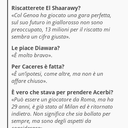
Riscatterete El Shaarawy?
«
Col Genoa ha giocato una gara perfetta,
sul suo futuro in giallorosso non sono
preoccupato, 13 milioni per il riscatto mi
sembra un cifra giusta
».
Le piace Diawara?
«
È molto bravo
».
Per Caceres è fatta?
«
È un’ipotesi, come altre, ma non è un
affare chiuso
».
È vero che stava per prendere Acerbi?
«
Può essere un giocatore da Roma, ma ha
29 anni, è già stato al Milan ed è ritornato
indietro. Non significa che sia bollato per
sempre, ma sono degli aspetti da
considerare
».