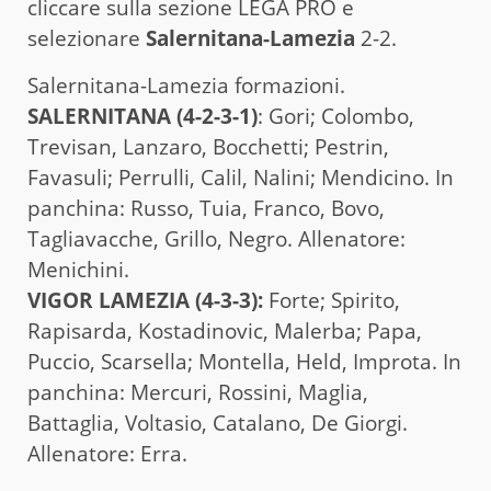
cliccare sulla sezione LEGA PRO e
selezionare
Salernitana-Lamezia
2-2.
Salernitana-Lamezia formazioni.
SALERNITANA (4-2-3-1)
: Gori; Colombo,
Trevisan, Lanzaro, Bocchetti; Pestrin,
Favasuli; Perrulli, Calil, Nalini; Mendicino. In
panchina: Russo, Tuia, Franco, Bovo,
Tagliavacche, Grillo, Negro. Allenatore:
Menichini.
VIGOR LAMEZIA (4-3-3):
Forte; Spirito,
Rapisarda, Kostadinovic, Malerba; Papa,
Puccio, Scarsella; Montella, Held, Improta. In
panchina: Mercuri, Rossini, Maglia,
Battaglia, Voltasio, Catalano, De Giorgi.
Allenatore: Erra.