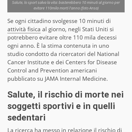
Salute, lo sport salva la vita: basterebbero 10 minuti al giorno per
evitare 110mila morti l'anno (foto Ansa)
Se ogni cittadino svolgesse 10 minuti di
attività fisica
al giorno, negli Stati Uniti si
potrebbero evitare oltre 110 mila decessi
ogni anno. È la stima contenuta in uno
studio condotto da ricercatori del National
Cancer Institute e dei Centers for Disease
Control and Prevention americani
pubblicato su JAMA Internal Medicine.
Salute, il rischio di morte nei
soggetti sportivi e in quelli
sedentari
La ricerca ha messo in relazione il rischio di