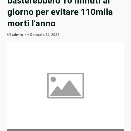
basterebbero 10 minuti al
giorno per evitare 110mila
morti l’anno
admin
Gennaio 24, 2022