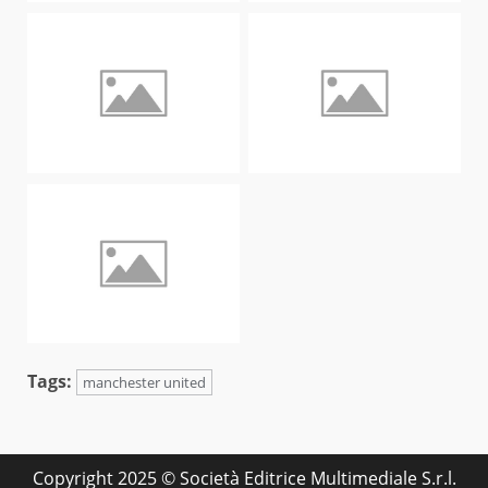
Tags:
manchester united
Copyright 2025 © Società Editrice Multimediale S.r.l.