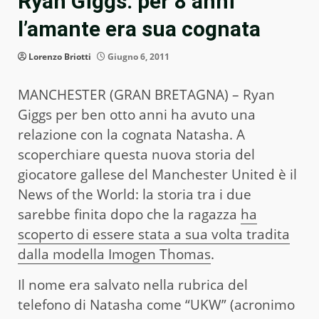
Ryan Giggs: per 8 anni
l’amante era sua cognata
Lorenzo Briotti
Giugno 6, 2011
MANCHESTER (GRAN BRETAGNA) – Ryan
Giggs per ben otto anni ha avuto una
relazione con la cognata Natasha. A
scoperchiare questa nuova storia del
giocatore gallese del Manchester United è il
News of the World: la storia tra i due
sarebbe finita dopo che la ragazza
ha
scoperto di essere stata a sua volta tradita
dalla modella Imogen Thomas
.
Il nome era salvato nella rubrica del
telefono di Natasha come “UKW” (acronimo