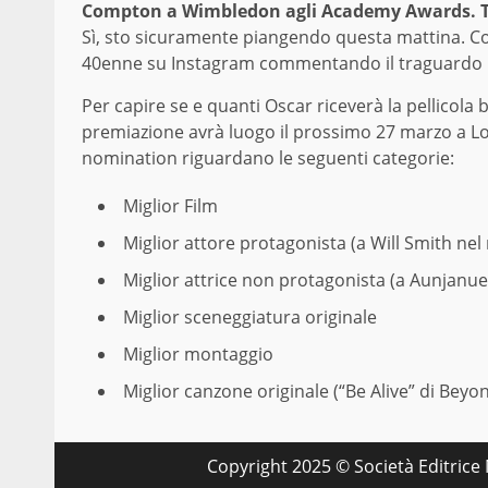
Compton a Wimbledon agli Academy Awards. T
Sì, sto sicuramente piangendo questa mattina. Congr
40enne su Instagram commentando il traguardo 
Per capire se e quanti Oscar riceverà la pellicol
premiazione avrà luogo il prossimo 27 marzo a Los
nomination riguardano le seguenti categorie:
Miglior Film
Miglior attore protagonista (a Will Smith nel
Miglior attrice non protagonista (a Aunjanue 
Miglior sceneggiatura originale
Miglior montaggio
Miglior canzone originale (“Be Alive” di Bey
Copyright 2025 © Società Editrice M