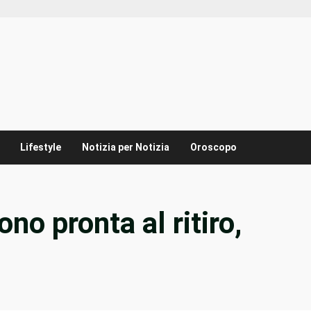
Lifestyle
Notizia per Notizia
Oroscopo
no pronta al ritiro,