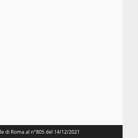
nale di Roma al n°805 del 14/12/2021