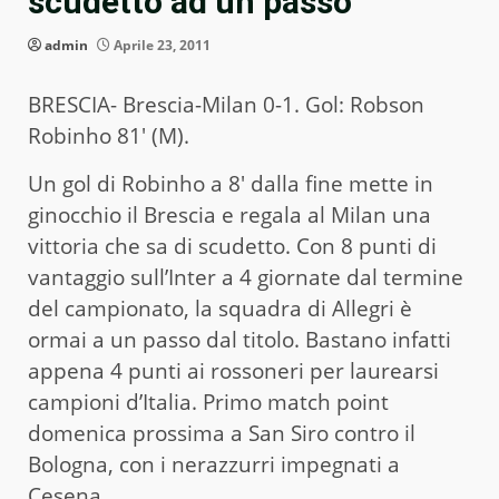
scudetto ad un passo
admin
Aprile 23, 2011
BRESCIA- Brescia-Milan 0-1. Gol: Robson
Robinho 81′ (M).
Un gol di Robinho a 8′ dalla fine mette in
ginocchio il Brescia e regala al Milan una
vittoria che sa di scudetto. Con 8 punti di
vantaggio sull’Inter a 4 giornate dal termine
del campionato, la squadra di Allegri è
ormai a un passo dal titolo. Bastano infatti
appena 4 punti ai rossoneri per laurearsi
campioni d’Italia. Primo match point
domenica prossima a San Siro contro il
Bologna, con i nerazzurri impegnati a
Cesena.