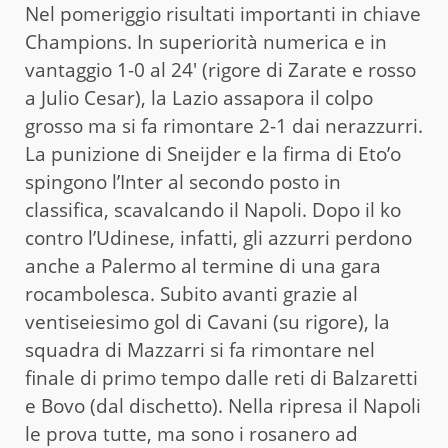
Nel pomeriggio risultati importanti in chiave
Champions. In superiorità numerica e in
vantaggio 1-0 al 24′ (rigore di Zarate e rosso
a Julio Cesar), la Lazio assapora il colpo
grosso ma si fa rimontare 2-1 dai nerazzurri.
La punizione di Sneijder e la firma di Eto’o
spingono l’Inter al secondo posto in
classifica, scavalcando il Napoli. Dopo il ko
contro l’Udinese, infatti, gli azzurri perdono
anche a Palermo al termine di una gara
rocambolesca. Subito avanti grazie al
ventiseiesimo gol di Cavani (su rigore), la
squadra di Mazzarri si fa rimontare nel
finale di primo tempo dalle reti di Balzaretti
e Bovo (dal dischetto). Nella ripresa il Napoli
le prova tutte, ma sono i rosanero ad