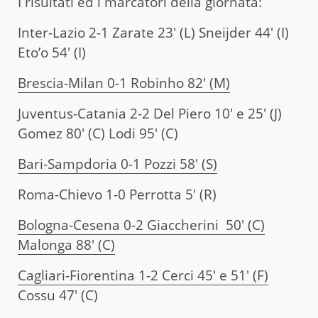
I risultati ed i marcatori della giornata:
Inter-Lazio 2-1 Zarate 23′ (L) Sneijder 44′ (I)
Eto’o 54′ (I)
Brescia-Milan 0-1 Robinho 82′ (M)
Juventus-Catania 2-2 Del Piero 10′ e 25′ (J)
Gomez 80′ (C) Lodi 95′ (C)
Bari-Sampdoria 0-1 Pozzi 58′ (S)
Roma-Chievo 1-0 Perrotta 5′ (R)
Bologna-Cesena 0-2 Giaccherini 50′ (C)
Malonga 88′ (C)
Cagliari-Fiorentina 1-2 Cerci 45′ e 51′ (F)
Cossu 47′ (C)