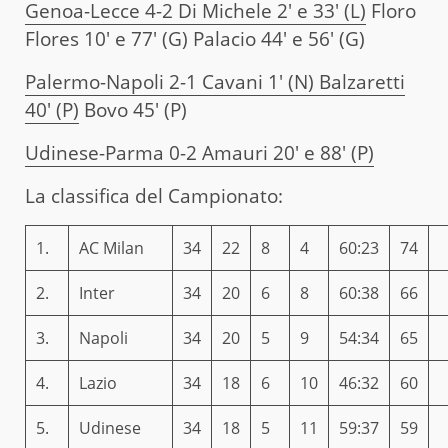
Genoa-Lecce 4-2 Di Michele 2′ e 33′ (L)
Floro
Flores 10′ e 77′ (G) Palacio 44′ e 56′ (G)
Palermo-Napoli 2-1 Cavani 1′ (N) Balzaretti
40′ (P)
Bovo 45′ (P)
Udinese-Parma 0-2 Amauri 20′ e 88′ (P)
La classifica del Campionato:
1.
AC Milan
34
22
8
4
60:23
74
2.
Inter
34
20
6
8
60:38
66
3.
Napoli
34
20
5
9
54:34
65
4.
Lazio
34
18
6
10
46:32
60
5.
Udinese
34
18
5
11
59:37
59