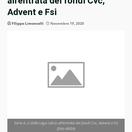
all’entrata dei fondi Cvc,
Advent e Fsi
FIlippo Limoncelli
Novembre 19, 2020
Serie A, sì della Lega calcio all’entrata dei fondi Cvc, Advent e Fsi
(foto ANSA)