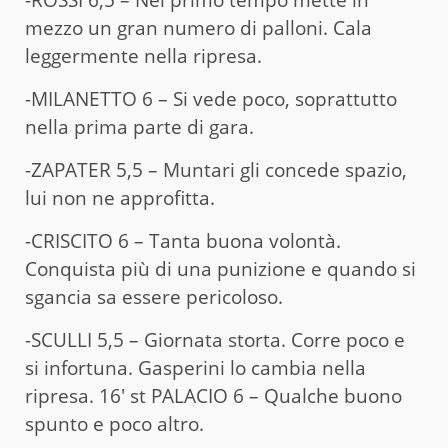
-ROSSI 6,5 – Nel primo tempo mette in
mezzo un gran numero di palloni. Cala
leggermente nella ripresa.
-MILANETTO 6 – Si vede poco, soprattutto
nella prima parte di gara.
-ZAPATER 5,5 – Muntari gli concede spazio,
lui non ne approfitta.
-CRISCITO 6 – Tanta buona volontà.
Conquista più di una punizione e quando si
sgancia sa essere pericoloso.
-SCULLI 5,5 – Giornata storta. Corre poco e
si infortuna. Gasperini lo cambia nella
ripresa. 16′ st PALACIO 6 – Qualche buono
spunto e poco altro.