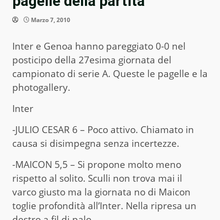
pagelle della partita
Marzo 7, 2010
Inter e Genoa hanno pareggiato 0-0 nel
posticipo della 27esima giornata del
campionato di serie A. Queste le pagelle e la
photogallery.
Inter
-JULIO CESAR 6 – Poco attivo. Chiamato in
causa si disimpegna senza incertezze.
-MAICON 5,5 – Si propone molto meno
rispetto al solito. Sculli non trova mai il
varco giusto ma la giornata no di Maicon
toglie profondità all’Inter. Nella ripresa un
destro a fil di palo.