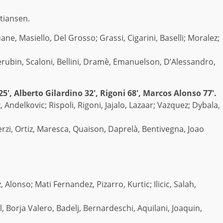
stiansen.
ane, Masiello, Del Grosso; Grassi, Cigarini, Baselli; Moralez;
herubin, Scaloni, Bellini, Dramè, Emanuelson, D’Alessandro,
25′, Alberto Gilardino 32′, Rigoni 68′, Marcos Alonso 77′.
, Andelkovic; Rispoli, Rigoni, Jajalo, Lazaar; Vazquez; Dybala,
 Terzi, Ortiz, Maresca, Quaison, Daprelà, Bentivegna, Joao
 Alonso; Mati Fernandez, Pizarro, Kurtic; Ilicic, Salah,
, Borja Valero, Badelj, Bernardeschi, Aquilani, Joaquin,