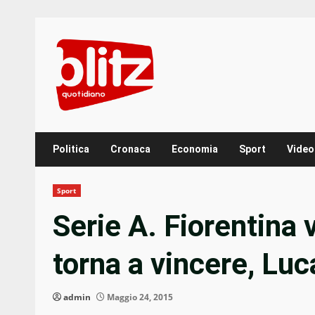
Skip
to
content
Politica
Cronaca
Economia
Sport
Video
Sport
Serie A. Fiorentina 
torna a vincere, Luc
admin
Maggio 24, 2015