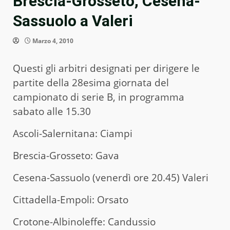
Brescia-Grosseto, Cesena-
Sassuolo a Valeri
Marzo 4, 2010
Questi gli arbitri designati per dirigere le
partite della 28esima giornata del
campionato di serie B, in programma
sabato alle 15.30
Ascoli-Salernitana: Ciampi
Brescia-Grosseto: Gava
Cesena-Sassuolo (venerdì ore 20.45) Valeri
Cittadella-Empoli: Orsato
Crotone-Albinoleffe: Candussio