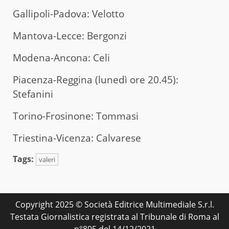
Gallipoli-Padova: Velotto
Mantova-Lecce: Bergonzi
Modena-Ancona: Celi
Piacenza-Reggina (lunedì ore 20.45):
Stefanini
Torino-Frosinone: Tommasi
Triestina-Vicenza: Calvarese
Tags:
valeri
Copyright 2025 © Società Editrice Multimediale S.r.l.
Testata Giornalistica registrata al Tribunale di Roma al