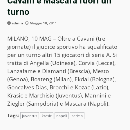
Cavani e Mascara fuori un
turno
admin
Maggio 10, 2011
MILANO, 10 MAG – Oltre a Cavani (tre
giornate) il giudice sportivo ha squalificato
per un turno altri 15 giocatori di seria A. Si
tratta di Angella (Udinese), Corvia (Lecce),
Lanzafame e Diamanti (Brescia), Mesto
(Genoa), Boateng (Milan), Ekdal (Bologna),
Goncalves Dias, Brocchi e Kozac (Lazio),
Krasic e Marchisio (Juventus), Mannini e
Ziegler (Sampdoria) e Mascara (Napoli).
Tags:
juventus
krasic
napoli
serie a