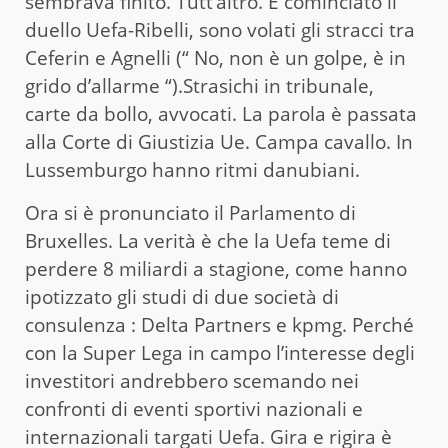
sembrava finito. Tutt’altro. È cominciato il
duello Uefa-Ribelli, sono volati gli stracci tra
Ceferin e Agnelli (“ No, non è un golpe, è in
grido d’allarme “).Strasichi in tribunale,
carte da bollo, avvocati. La parola è passata
alla Corte di Giustizia Ue. Campa cavallo. In
Lussemburgo hanno ritmi danubiani.
Ora si è pronunciato il Parlamento di
Bruxelles. La verità è che la Uefa teme di
perdere 8 miliardi a stagione, come hanno
ipotizzato gli studi di due società di
consulenza : Delta Partners e kpmg. Perché
con la Super Lega in campo l’interesse degli
investitori andrebbero scemando nei
confronti di eventi sportivi nazionali e
internazionali targati Uefa. Gira e rigira è