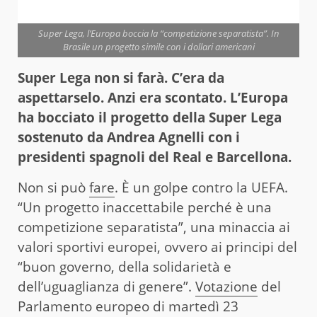
Super Lega, l’Europa boccia la “competizione separatista”. In
Brasile un progetto simile con i dollari americani
Super Lega non si farà. C’era da
aspettarselo. Anzi era scontato. L’Europa
ha bocciato il progetto della Super Lega
sostenuto da Andrea Agnelli con i
presidenti spagnoli del Real e Barcellona.
Non si può
fare
. È un golpe contro la UEFA.
“Un progetto inaccettabile perché è una
competizione separatista”, una minaccia ai
valori sportivi europei, ovvero ai principi del
“buon governo, della solidarietà e
dell’uguaglianza di genere”.
Votazione
del
Parlamento europeo di martedì 23