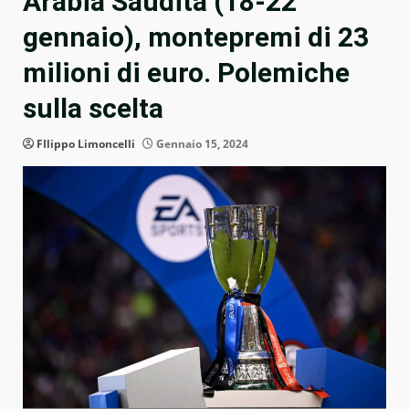
Arabia Saudita (18-22
gennaio), montepremi di 23
milioni di euro. Polemiche
sulla scelta
FIlippo Limoncelli
Gennaio 15, 2024