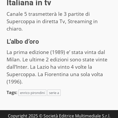
Italiana in tv
Canale 5 trasmetterà le 3 partite di
Supercoppa in diretta Tv, Streaming in
chiaro.
L’albo d’oro
La prima edizione (1989) e’ stata vinta dal
Milan. Le ultime 2 edizioni sono state vinte
dall’Inter. La Lazio ha vinto 4 volte la
Supercoppa. La Fiorentina una sola volta
(1996).
Tags:
enrico pirondini
serie a
Copyright 2025 © Società Editrice Multimediale S.r.l.