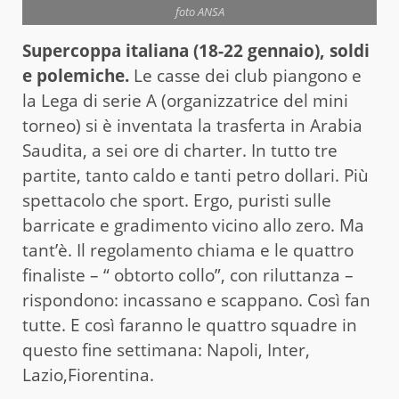
foto ANSA
Supercoppa italiana (18-22 gennaio), soldi
e polemiche.
Le casse dei club piangono e
la Lega di serie A (organizzatrice del mini
torneo) si è inventata la trasferta in Arabia
Saudita, a sei ore di charter. In tutto tre
partite, tanto caldo e tanti petro dollari. Più
spettacolo che sport. Ergo, puristi sulle
barricate e gradimento vicino allo zero. Ma
tant’è. Il regolamento chiama e le quattro
finaliste – “ obtorto collo”, con riluttanza –
rispondono: incassano e scappano. Così fan
tutte. E così faranno le quattro squadre in
questo fine settimana: Napoli, Inter,
Lazio,Fiorentina.