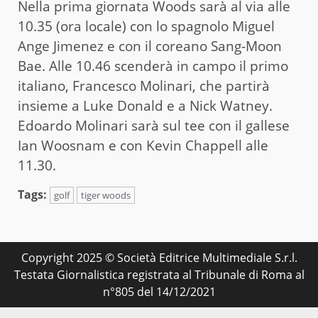
Nella prima giornata Woods sarà al via alle
10.35 (ora locale) con lo spagnolo Miguel
Ange Jimenez e con il coreano Sang-Moon
Bae. Alle 10.46 scenderà in campo il primo
italiano, Francesco Molinari, che partirà
insieme a Luke Donald e a Nick Watney.
Edoardo Molinari sarà sul tee con il gallese
Ian Woosnam e con Kevin Chappell alle
11.30.
Tags:
golf
tiger woods
Copyright 2025 © Società Editrice Multimediale S.r.l.
Testata Giornalistica registrata al Tribunale di Roma al
n°805 del 14/12/2021