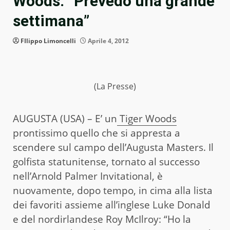
Woods: “Prevedo una grande
settimana”
FIlippo Limoncelli
Aprile 4, 2012
(La Presse)
AUGUSTA (USA) – E’ un
Tiger Woods
prontissimo quello che si appresta a
scendere sul campo dell’Augusta Masters. Il
golfista statunitense, tornato al successo
nell’Arnold Palmer Invitational, è
nuovamente, dopo tempo, in cima alla lista
dei favoriti assieme all’inglese Luke Donald
e del nordirlandese Roy McIlroy: “Ho la