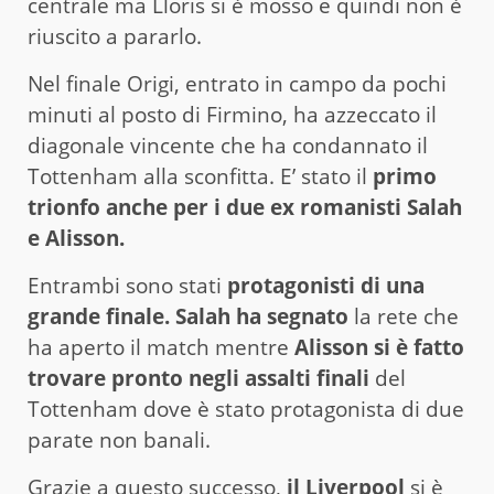
centrale ma Lloris si è mosso e quindi non è
riuscito a pararlo.
Nel finale Origi, entrato in campo da pochi
minuti al posto di Firmino, ha azzeccato il
diagonale vincente che ha condannato il
Tottenham alla sconfitta. E’ stato il
primo
trionfo anche per i due ex romanisti Salah
e Alisson.
Entrambi sono stati
protagonisti di una
grande finale.
Salah ha segnato
la rete che
ha aperto il match mentre
Alisson si è fatto
trovare pronto negli assalti finali
del
Tottenham dove è stato protagonista di due
parate non banali.
Grazie a questo successo,
il Liverpool
si è