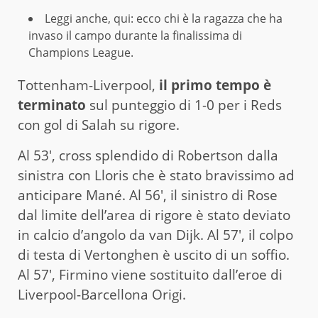
Leggi anche,
qui
: ecco chi è la ragazza che ha
invaso il campo durante la finalissima di
Champions League.
Tottenham-Liverpool,
il primo tempo è
terminato
sul punteggio di 1-0 per i Reds
con gol di Salah su rigore.
Al 53′, cross splendido di Robertson dalla
sinistra con Lloris che è stato bravissimo ad
anticipare Mané. Al 56′, il sinistro di Rose
dal limite dell’area di rigore è stato deviato
in calcio d’angolo da van Dijk. Al 57′, il colpo
di testa di Vertonghen è uscito di un soffio.
Al 57′, Firmino viene sostituito dall’eroe di
Liverpool-Barcellona Origi.