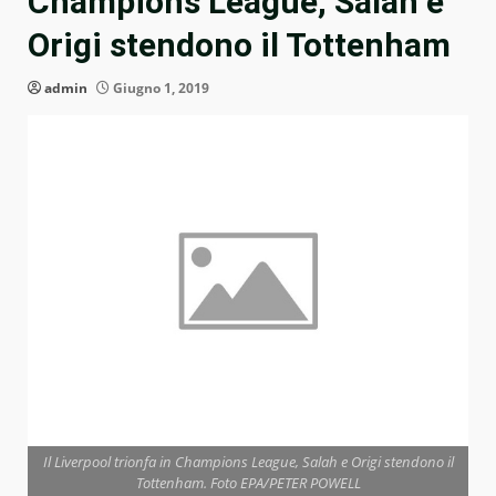
Champions League, Salah e
Origi stendono il Tottenham
admin
Giugno 1, 2019
Il Liverpool trionfa in Champions League, Salah e Origi stendono il
Tottenham. Foto EPA/PETER POWELL