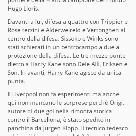
portiere della Francia campione del mondo
Hugo Lloris.
Davanti a lui, difesa a quattro con Trippier e
Rose terzini e Alderweireld e Vertonghen al
centro della difesa. Sissoko e Winks sono
stati schierati in un centrocampo a due a
protezione della difesa. Le tre mezze punte
dietro a Harry Kane sono Dele Alli, Eriksen e
Son. In avanti, Harry Kane agisce da unica
punta.
Il Liverpool non fa esperimenti ma anche
qui non mancano le sorprese perché Origi,
autore di due gol nella rimonta storica
contro il Barcellona, è stato spedito in
panchina da Jurgen Klopp. Il tecnico tedesco