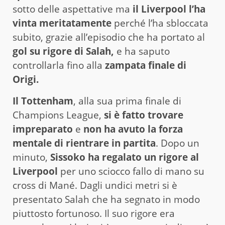
sotto delle aspettative ma
il Liverpool l’ha
vinta meritatamente
perché l’ha sbloccata
subito, grazie all’episodio che ha portato al
gol su rigore di Salah,
e ha saputo
controllarla fino alla
zampata finale di
Origi.
Il Tottenham
, alla sua prima finale di
Champions League,
si è fatto trovare
impreparato
e
non ha avuto la forza
mentale di rientrare in partita
. Dopo un
minuto,
Sissoko ha regalato un rigore al
Liverpool
per uno sciocco fallo di mano su
cross di Mané. Dagli undici metri si è
presentato Salah che ha segnato in modo
piuttosto fortunoso. Il suo rigore era