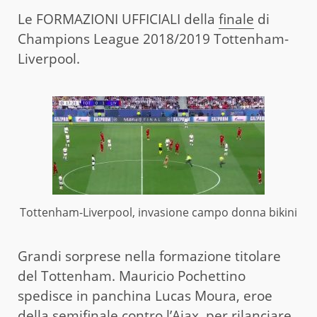
Le FORMAZIONI UFFICIALI della
finale
di
Champions League 2018/2019 Tottenham-
Liverpool.
Tottenham-Liverpool, invasione campo donna bikini
Grandi sorprese nella formazione titolare
del Tottenham. Mauricio Pochettino
spedisce in panchina Lucas Moura, eroe
della semifinale contro l’Ajax, per rilanciare