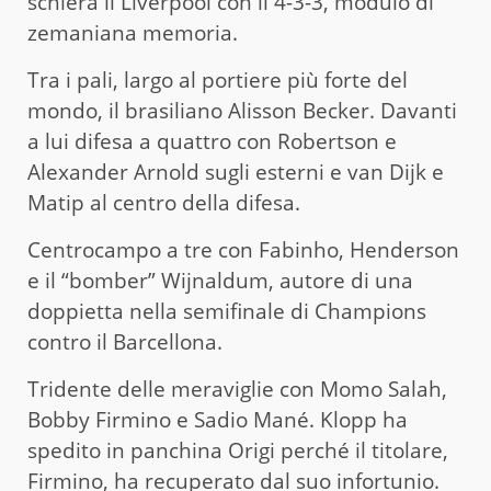
schiera il Liverpool con il 4-3-3, modulo di
zemaniana memoria.
Tra i pali, largo al portiere più forte del
mondo, il brasiliano Alisson Becker. Davanti
a lui difesa a quattro con Robertson e
Alexander Arnold sugli esterni e van Dijk e
Matip al centro della difesa.
Centrocampo a tre con Fabinho, Henderson
e il “bomber” Wijnaldum, autore di una
doppietta nella semifinale di Champions
contro il Barcellona.
Tridente delle meraviglie con Momo Salah,
Bobby Firmino e Sadio Mané. Klopp ha
spedito in panchina Origi perché il titolare,
Firmino, ha recuperato dal suo infortunio.