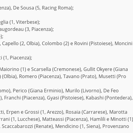
cenza), De Sousa (5, Racing Roma);
glia (1, Viterbese);
Taugordeau (3, Piacenza);
);
Capello (2, Olbia), Colombo (2) e Rovini (Pistoiese), Moncini
 (1, Piacenza);
 Maiorino (1) e Scarsella (Cremonese), Gullit Okyere (Giana
1) (Olbia), Romero (Piacenza), Tavano (Prato), Musetti (Pro
Como), Perico (Giana Erminio), Murilo (Livorno), De Feo
, Franchi (Piacenza), Gyasi (Pistoiese), Kabashi (Pontedera),
ti, Erpen e Grossi (1, Arezzo), Rosaia (Carrarese), Marotta
rani (1, Lucchese), Matteassi (Piacenza), Hamlili e Minotti (1
, Scaccabarozzi (Renate), Mendicino (1, Siena), Provenzano