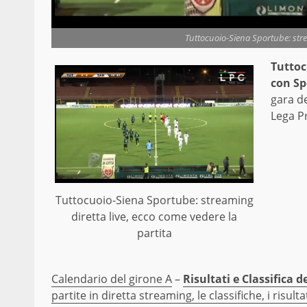
Tuttocuoio-Siena Sportube: strea
Tuttoc
con Sp
gara de
Lega P
Tuttocuoio-Siena Sportube: streaming
diretta live, ecco come vedere la
partita
Calendario del girone A
–
Risultati e Classifica 
partite in diretta streaming, le classifiche, i risulta