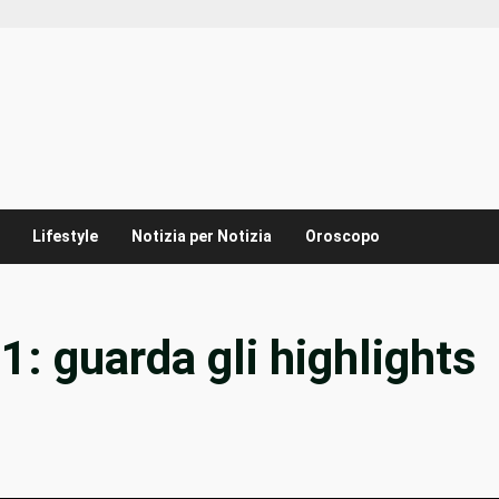
Lifestyle
Notizia per Notizia
Oroscopo
: guarda gli highlights