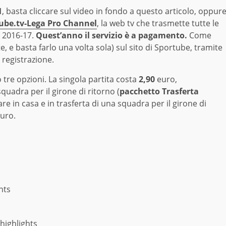
1
, basta cliccare sul video in fondo a questo articolo, oppur
rtube.tv-Lega Pro Channel
, la web tv che trasmette tutte le
o 2016-17.
Quest’anno il servizio è a pagamento.
Come
, e basta farlo una volta sola) sul sito di Sportube, tramite
registrazione.
 tre opzioni. La singola partita costa
2,90
euro,
quadra per il girone di ritorno (
pacchetto Trasferta
re in casa e in trasferta di una squadra per il girone di
euro.
hts
highlights