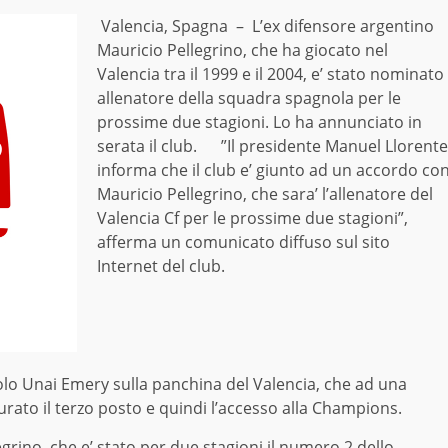
Valencia, Spagna – L’ex difensore argentino
Mauricio Pellegrino, che ha giocato nel
Valencia tra il 1999 e il 2004, e’ stato nominato
allenatore della squadra spagnola per le
prossime due stagioni. Lo ha annunciato in
serata il club. ”Il presidente Manuel Llorente
informa che il club e’ giunto ad un accordo co
Mauricio Pellegrino, che sara’ l’allenatore del
Valencia Cf per le prossime due stagioni”,
afferma un comunicato diffuso sul sito
Internet del club.
nolo Unai Emery sulla panchina del Valencia, che ad una
rato il terzo posto e quindi l’accesso alla Champions.
egrino, che e’ stato per due stagioni il numero 2 dello