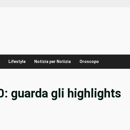
Lifestyle
Notizia per Notizia
Oroscopo
: guarda gli highlights