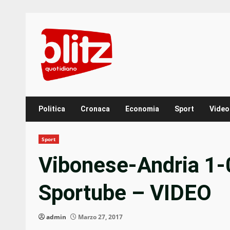
Skip
to
content
Politica
Cronaca
Economia
Sport
Video
Sport
Vibonese-Andria 1-0
Sportube – VIDEO
admin
Marzo 27, 2017