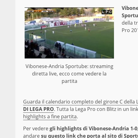
Vibone
Sportu
della t
Pro 201
Vibonese-Andria Sportube: streaming
diretta live, ecco come vedere la
partita
Guarda il calendario completo del girone C della
DI LEGA PRO
. Tutta la Lega Pro con Blitz in un lin
highlights a fine partita
.
Per vedere
gli highlights di Vibonese-Andria 1-0
andare
su questo link che porta al sito di Spo