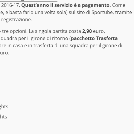
o 2016-17.
Quest’anno il servizio è a pagamento.
Come
, e basta farlo una volta sola) sul sito di Sportube, tramite
registrazione.
 tre opzioni. La singola partita costa
2,90
euro,
quadra per il girone di ritorno (
pacchetto Trasferta
re in casa e in trasferta di una squadra per il girone di
euro.
ghts
ghts