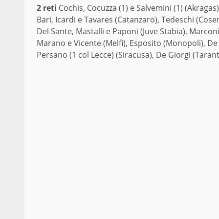
2 reti
Cochis, Cocuzza (1) e Salvemini (1) (Akragas)
Bari, Icardi e Tavares (Catanzaro), Tedeschi (Cosen
Del Sante, Mastalli e Paponi (Juve Stabia), Marconi
Marano e Vicente (Melfi), Esposito (Monopoli), De 
Persano (1 col Lecce) (Siracusa), De Giorgi (Tarant