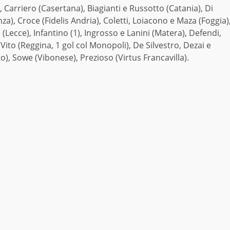
, Carriero (Casertana), Biagianti e Russotto (Catania), Di
za), Croce (Fidelis Andria), Coletti, Loiacono e Maza (Foggia)
 (Lecce), Infantino (1), Ingrosso e Lanini (Matera), Defendi,
Vito (Reggina, 1 gol col Monopoli), De Silvestro, Dezai e
o), Sowe (Vibonese), Prezioso (Virtus Francavilla).