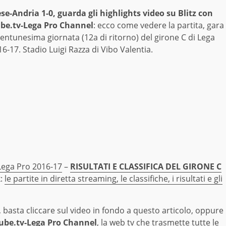
se-Andria 1-0, guarda gli highlights video su Blitz con
be.tv-Lega Pro Channel
: ecco come vedere la partita, gara
rentunesima giornata (12a di ritorno) del girone C di Lega
6-17. Stadio Luigi Razza di Vibo Valentia.
 Lega Pro 2016-17
–
RISULTATI E CLASSIFICA DEL GIRONE C
k:
le partite in diretta streaming, le classifiche, i risultati e gli
, basta cliccare sul video in fondo a questo articolo, oppure
rtube.tv-Lega Pro Channel
, la web tv che trasmette tutte le