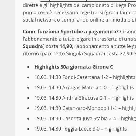
dirette e gli highlights del campionato di Lega Pr
prima cosa è necessario registrarsi (gratuitamente
social network o compilando online un modulo di 
Come funziona Sportube a pagamento?
Ci sono
l’abbonamento a tutte le gare in trasferta di una s
Squadra
) costa
14,90
, l’abbonamento a tutte le ga
ritorno (pacchetto Singola Squadra) costa 22,90 
Highlights 30a giornata Girone C
18.03. 14:30
Fondi-Casertana 1-2 – highlights
19.03. 14:30
Akragas-Matera 1-0 – highlights
19.03. 14:30
Andria-Siracusa 0-1 – highlights
19.03. 14:30
Catanzaro-Monopoli 1-1 – highli
19.03. 14:30
Cosenza-Juve Stabia 2-4 – highli
19.03. 14:30
Foggia-Lecce 3-0 – highlights