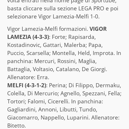
volta entrati nella home page di Sportube,
basta cliccare sulla sezione LEGA PRO e poi
selezionare Vigor Lamezia-Melfi 1-0.
Vigor Lamezia-Melfi formazioni.
VIGOR
LAMEZIA (4-3-3)
: Forte; Rapisarda,
Kostadinovic, Gattari, Malerba; Papa,
Puccio, Scarsella; Montella, Held, Improta. In
panchina: Mercuri, Rossini, Maglia,
Battaglia, Voltasio, Catalano, De Giorgi.
Allenatore: Erra.
MELFI (4-3-1-2)
: Perina; Di Filippo, Dermaku,
Colella, Di Mercurio; Agnello, Spezzani, Fella;
Tortori; Falomi, Cicerelli. In panchina:
Gagliardini, Annoni, Libutti, Tundo,
Giacomarro, Nappello, Luparini. Allenatore:
Bitetto.