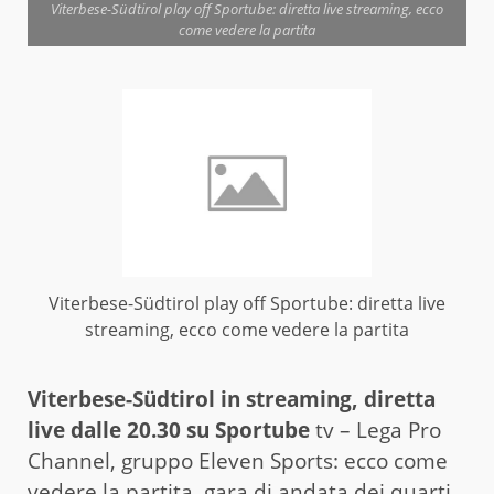
Viterbese-Südtirol play off Sportube: diretta live streaming, ecco
come vedere la partita
Viterbese-Südtirol play off Sportube: diretta live
streaming, ecco come vedere la partita
Viterbese-Südtirol in streaming, diretta
live dalle 20.30 su Sportube
tv – Lega Pro
Channel, gruppo Eleven Sports: ecco come
vedere la partita, gara di andata dei quarti