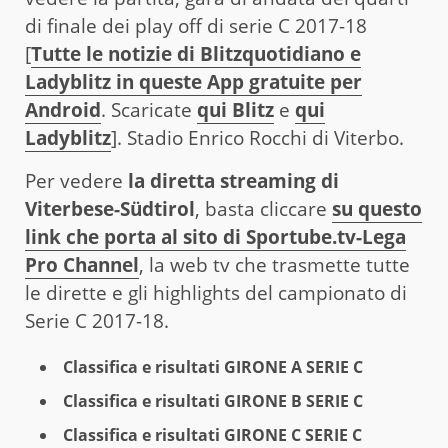
di finale dei play off di serie C 2017-18
[
Tutte le notizie di Blitzquotidiano e
Ladyblitz in queste App gratuite per
Android
. Scaricate
qui Blitz
e
qui
Ladyblitz
]. Stadio Enrico Rocchi di Viterbo.
Per vedere
la diretta streaming di
Viterbese-Südtirol
, basta cliccare
su questo
link che porta al sito di Sportube.tv-Lega
Pro Channel
, la web tv che trasmette tutte
le dirette e gli highlights del campionato di
Serie C 2017-18.
Classifica e risultati GIRONE A SERIE C
Classifica e risultati GIRONE B SERIE C
Classifica e risultati GIRONE C SERIE C