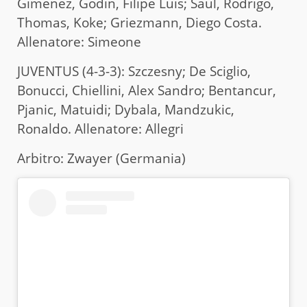
Gimenez, Godin, Filipe Luis; Saul, Rodrigo,
Thomas, Koke; Griezmann, Diego Costa.
Allenatore: Simeone
JUVENTUS (4-3-3): Szczesny; De Sciglio,
Bonucci, Chiellini, Alex Sandro; Bentancur,
Pjanic, Matuidi; Dybala, Mandzukic,
Ronaldo. Allenatore: Allegri
Arbitro: Zwayer (Germania)