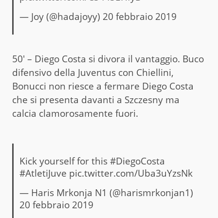
— Joy (@hadajoyy)
20 febbraio 2019
50′ – Diego Costa si divora il vantaggio. Buco
difensivo della Juventus con Chiellini,
Bonucci non riesce a fermare Diego Costa
che si presenta davanti a Szczesny ma
calcia clamorosamente fuori.
Kick yourself for this
#DiegoCosta
#AtletiJuve
pic.twitter.com/Uba3uYzsNk
— Haris Mrkonja N1 (@harismrkonjan1)
20 febbraio 2019