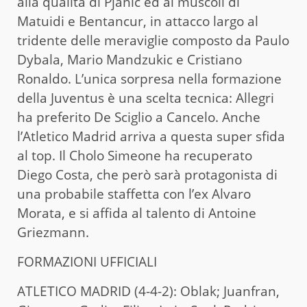
alla qualità di Pjanic ed ai muscoli di
Matuidi e Bentancur, in attacco largo al
tridente delle meraviglie composto da Paulo
Dybala, Mario Mandzukic e Cristiano
Ronaldo. L’unica sorpresa nella formazione
della Juventus è una scelta tecnica: Allegri
ha preferito De Sciglio a Cancelo. Anche
l’Atletico Madrid arriva a questa super sfida
al top. Il Cholo Simeone ha recuperato
Diego Costa, che però sarà protagonista di
una probabile staffetta con l’ex Alvaro
Morata, e si affida al talento di Antoine
Griezmann.
FORMAZIONI UFFICIALI
ATLETICO MADRID (4-4-2): Oblak; Juanfran,