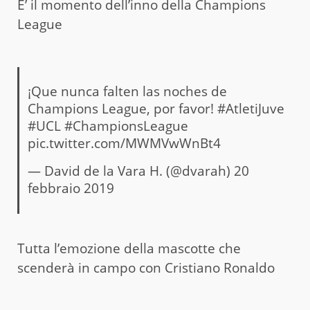
E’ il momento dell’inno della Champions
League
¡Que nunca falten las noches de
Champions League, por favor!
#AtletiJuve
#UCL
#ChampionsLeague
pic.twitter.com/MWMVwWnBt4
— David de la Vara H. (@dvarah)
20
febbraio 2019
Tutta l’emozione della mascotte che
scenderà in campo con Cristiano Ronaldo