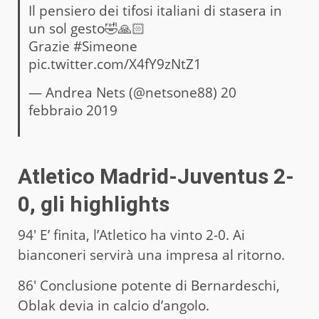
Il pensiero dei tifosi italiani di stasera in
un sol gesto🤣🙏🏻
Grazie
#Simeone
pic.twitter.com/X4fY9zNtZ1
— Andrea Nets (@netsone88)
20
febbraio 2019
Atletico Madrid-Juventus 2-
0, gli highlights
94′ E’ finita, l’Atletico ha vinto 2-0. Ai
bianconeri servirà una impresa al ritorno.
86′ Conclusione potente di Bernardeschi,
Oblak devia in calcio d’angolo.