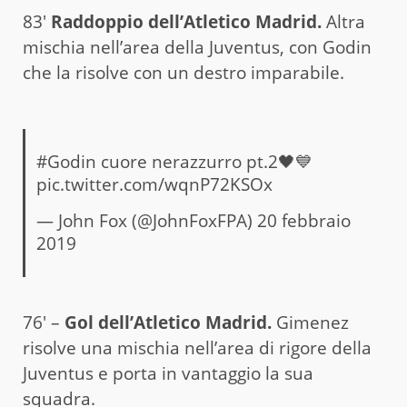
83′
Raddoppio dell’Atletico Madrid.
Altra
mischia nell’area della Juventus, con Godin
che la risolve con un destro imparabile.
#Godin
cuore nerazzurro pt.2🖤💙
pic.twitter.com/wqnP72KSOx
— John Fox (@JohnFoxFPA)
20 febbraio
2019
76′ –
Gol dell’Atletico Madrid.
Gimenez
risolve una mischia nell’area di rigore della
Juventus e porta in vantaggio la sua
squadra.