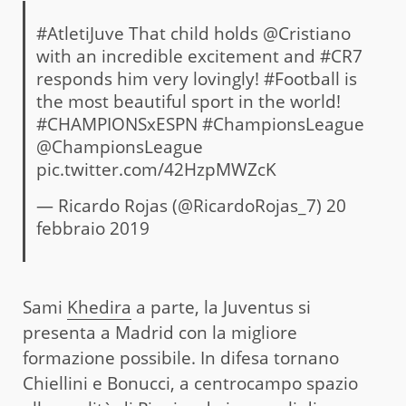
#AtletiJuve
That child holds
@Cristiano
with an incredible excitement and
#CR7
responds him very lovingly!
#Football
is
the most beautiful sport in the world!
#CHAMPIONSxESPN
#ChampionsLeague
@ChampionsLeague
pic.twitter.com/42HzpMWZcK
— Ricardo Rojas (@RicardoRojas_7)
20
febbraio 2019
Sami
Khedira
a parte, la Juventus si
presenta a Madrid con la migliore
formazione possibile. In difesa tornano
Chiellini e Bonucci, a centrocampo spazio