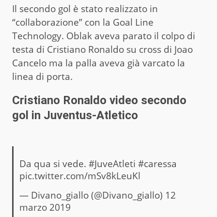
Il secondo gol è stato realizzato in
“collaborazione” con la Goal Line
Technology. Oblak aveva parato il colpo di
testa di Cristiano Ronaldo su cross di Joao
Cancelo ma la palla aveva già varcato la
linea di porta.
Cristiano Ronaldo video secondo
gol in Juventus-Atletico
Da qua si vede.
#JuveAtleti
#caressa
pic.twitter.com/mSv8kLeuKl
— Divano_giallo (@Divano_giallo)
12
marzo 2019