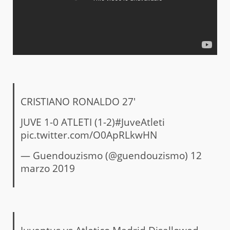
CRISTIANO RONALDO 27′
JUVE 1-0 ATLETI (1-2)
#JuveAtleti
pic.twitter.com/O0ApRLkwHN
— Guendouzismo (@guendouzismo)
12
marzo 2019