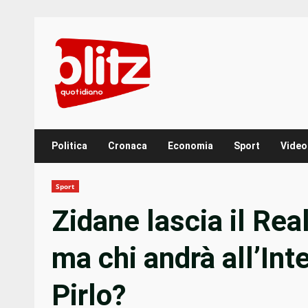
Skip
to
content
Politica
Cronaca
Economia
Sport
Video
Sport
Zidane lascia il Real
ma chi andrà all’Int
Pirlo?