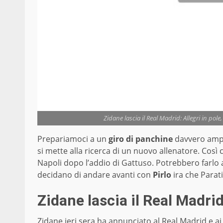
Zidane lascia il Real Madrid: Allegri in pol
Prepariamoci a un
giro di panchine
davvero amp
si mette alla ricerca di un nuovo allenatore. Così
Napoli dopo l’addio di Gattuso. Potrebbero farlo
decidano di andare avanti con
Pirlo
ira che Parati
Zidane lascia il Real Madri
Zidane ieri sera ha annunciato al Real Madrid e ai 