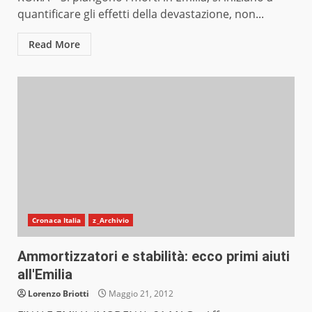
quantificare gli effetti della devastazione, non...
Read More
Cronaca Italia
z_Archivio
Ammortizzatori e stabilità: ecco primi aiuti
all'Emilia
Lorenzo Briotti
Maggio 21, 2012