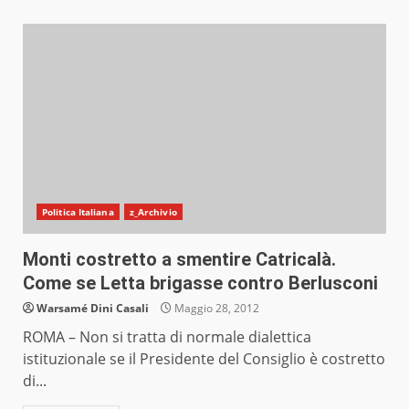
Politica Italiana
z_Archivio
Monti costretto a smentire Catricalà.
Come se Letta brigasse contro Berlusconi
Warsamé Dini Casali
Maggio 28, 2012
ROMA – Non si tratta di normale dialettica
istituzionale se il Presidente del Consiglio è costretto
di...