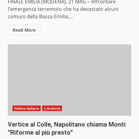
FINALE EMILIA (MODENA), 21 MAG – Affrontare
l'emergenza terremoto che ha devastato alcuni
comuni della Bassa Emilia,...
Read More
Politica Italiana
z_Archivio
Vertice al Colle, Napolitano chiama Monti:
“Riforme al più presto”