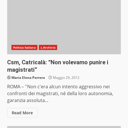
Politica Italiana
z_Archivio
Csm, Catricalà: “Non volevamo punire i
magistrati”
Maria Elena Perrero
Maggio 29, 2012
ROMA – ''Non c'era alcun intento aggressivo nei
confronti dei magistrati, né della loro autonomia,
garanzia assoluta...
Read More