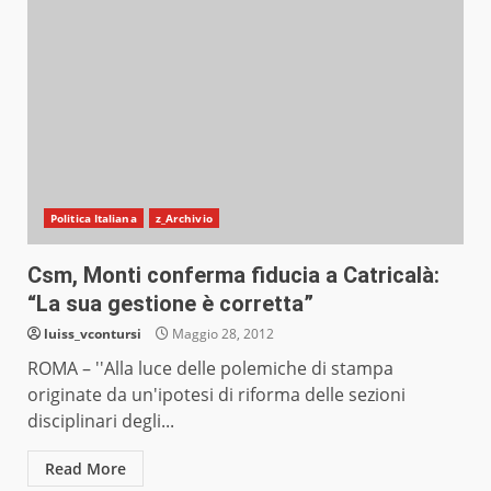
Politica Italiana
z_Archivio
Csm, Monti conferma fiducia a Catricalà:
“La sua gestione è corretta”
luiss_vcontursi
Maggio 28, 2012
ROMA – ''Alla luce delle polemiche di stampa
originate da un'ipotesi di riforma delle sezioni
disciplinari degli...
Read More