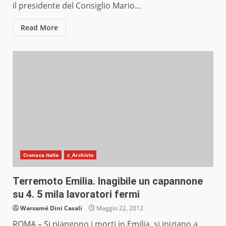
il presidente del Consiglio Mario...
Read More
Cronaca Italia
z_Archivio
Terremoto Emilia. Inagibile un capannone
su 4. 5 mila lavoratori fermi
Warsamé Dini Casali
Maggio 22, 2012
ROMA – Si piangono i morti in Emilia, si iniziano a