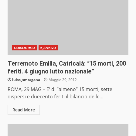
Cronaca Italia
z_Archivio
Terremoto Emilia, Catricalà: “15 morti, 200
feriti. 4 giugno lutto nazionale”
luiss_smorgana
Maggio 29, 2012
ROMA, 29 MAG – E’ di ”almeno” 15 morti, sette
dispersi e duecento feriti il bilancio delle...
Read More