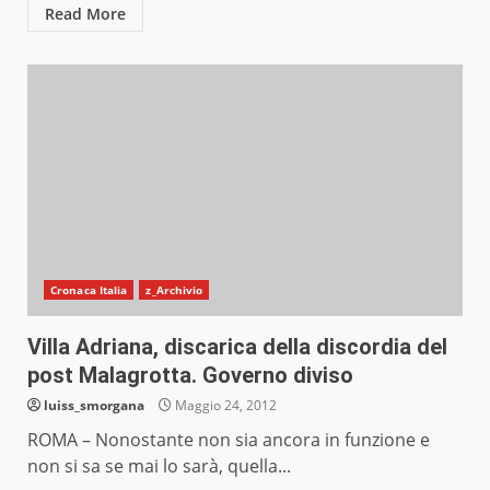
Read More
Cronaca Italia
z_Archivio
Villa Adriana, discarica della discordia del
post Malagrotta. Governo diviso
luiss_smorgana
Maggio 24, 2012
ROMA – Nonostante non sia ancora in funzione e
non si sa se mai lo sarà, quella...