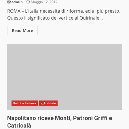
admin
Maggio 12, 2012
ROMA – L’Italia necessita di riforme, ed al più presto.
Questo il significato del vertice al Quirinale...
Read More
Politica Italiana
z_Archivio
Napolitano riceve Monti, Patroni Griffi e
Catricalà