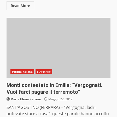
Read More
Politica Italiana
z_Archivio
Monti contestato in Emilia: “Vergognati.
Vuoi farci pagare il terremoto”
Maria Elena Perrero
Maggio 22, 2012
SANT’AGOSTINO (FERRARA) – “Vergogna, ladri,
potevate stare a casa”: queste parole hanno accolto