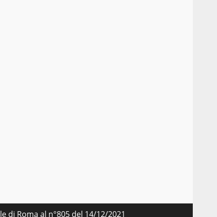
nale di Roma al n°805 del 14/12/2021