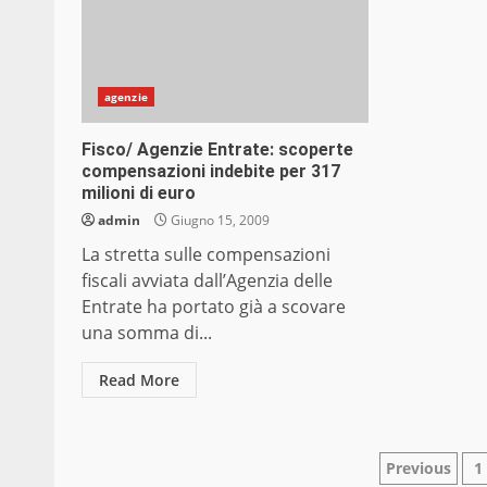
agenzie
Fisco/ Agenzie Entrate: scoperte
compensazioni indebite per 317
milioni di euro
admin
Giugno 15, 2009
La stretta sulle compensazioni
fiscali avviata dall’Agenzia delle
Entrate ha portato già a scovare
una somma di...
Read More
Pagina
Previous
1