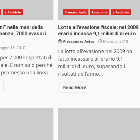
z_Archivio
Cronaca Italia
Economia
z_Archivio
ni” nelle mani della
Lotta all’evasione fiscale: nel 2009
inanza, 7000 evasori
erario incassa 9,1 miliardi di euro
Alessandro Avico
Marzo 2, 2010
ggio 18, 2010
La lotta all’evasione nel 2009 ha
per 7.000 sospettati di
fatto incassare all’erario 9,1
cale. E non solo perché
miliardi di euro, superando i
 promesso una linea...
risultati dell’anno...
Read More