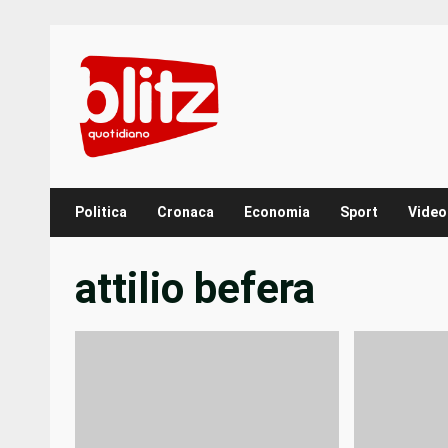
Skip
to
content
Politica
Cronaca
Economia
Sport
Video
attilio befera