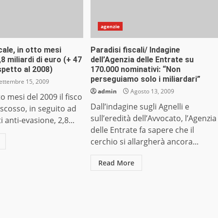
agenzie
cale, in otto mesi
Paradisi fiscali/ Indagine
8 miliardi di euro (+ 47
dell’Agenzia delle Entrate su
spetto al 2008)
170.000 nominativi: “Non
perseguiamo solo i miliardari”
ettembre 15, 2009
admin
Agosto 13, 2009
o mesi del 2009 il fisco
Dall’indagine sugli Agnelli e
iscosso, in seguito ad
sull’eredità dell’Avvocato, l’Agenzia
 anti-evasione, 2,8...
delle Entrate fa sapere che il
cerchio si allargherà ancora...
Read More