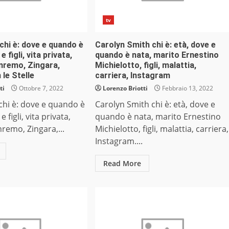
tv
 chi è: dove e quando è
Carolyn Smith chi è: età, dove e
e figli, vita privata,
quando è nata, marito Ernestino
anremo, Zingara,
Michielotto, figli, malattia,
 le Stelle
carriera, Instagram
ti
Ottobre 7, 2022
Lorenzo Briotti
Febbraio 13, 2022
 chi è: dove e quando è
Carolyn Smith chi è: età, dove e
 figli, vita privata,
quando è nata, marito Ernestino
nremo, Zingara,...
Michielotto, figli, malattia, carriera,
Instagram....
Read More