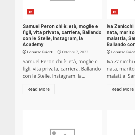
tv
tv
Samuel Peron chi è: età, moglie e
Iva Zanicchi
figli, vita privata, carriera, Ballando
nata, marito 
con le Stelle, Instagram, la
malattia, S
Academy
Ballando con
Lorenzo Briotti
Ottobre 7, 2022
Lorenzo Briot
Samuel Peron chi è: età, moglie e
Iva Zanicchi
figli, vita privata, carriera, Ballando
nata, marito e
con le Stelle, Instagram, la...
malattia, Sa
Read More
Read More