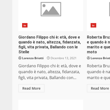
tv
tv
Giordano Filippo chi è: età, dove e
Roberta Bruz
quando è nato, altezza, fidanzata,
e quando è na
figli, vita privata, Ballando con le
marito e quel
Stelle
moto
Lorenzo Briotti
Dicembre 13, 2021
Lorenzo Briot
Giordano Filippo chi è: età, dove e
Roberta Bruz
quando è nato, altezza, fidanzata,
quando è nata
figli, vita privata, Ballando con...
marito e quel
Read More
Read More