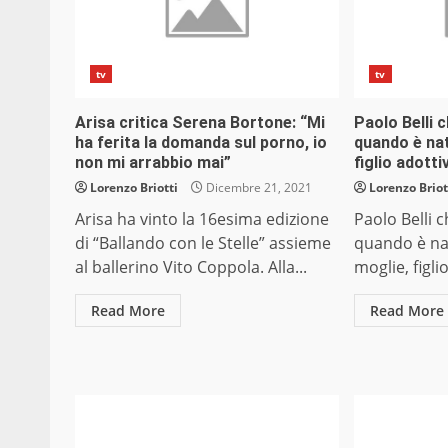
tv
tv
Arisa critica Serena Bortone: “Mi
Paolo Belli c
ha ferita la domanda sul porno, io
quando è nat
non mi arrabbio mai”
figlio adotti
Lorenzo Briotti
Dicembre 21, 2021
Lorenzo Briot
Arisa ha vinto la 16esima edizione
Paolo Belli c
di “Ballando con le Stelle” assieme
quando è nat
al ballerino Vito Coppola. Alla...
moglie, figlio
Read More
Read More