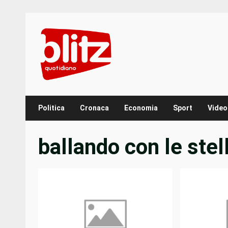
Skip
to
content
Politica
Cronaca
Economia
Sport
Video
ballando con le stel