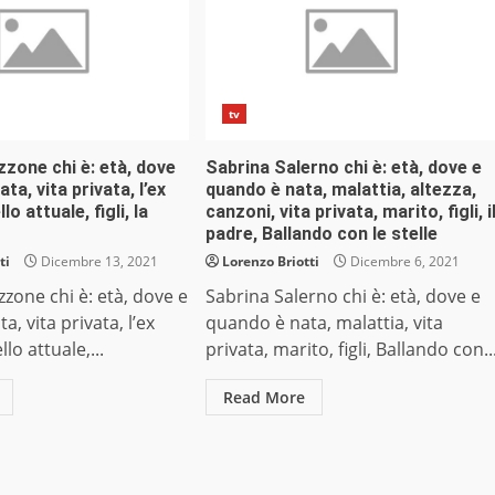
tv
zone chi è: età, dove
Sabrina Salerno chi è: età, dove e
ta, vita privata, l’ex
quando è nata, malattia, altezza,
lo attuale, figli, la
canzoni, vita privata, marito, figli, i
padre, Ballando con le stelle
ti
Dicembre 13, 2021
Lorenzo Briotti
Dicembre 6, 2021
zone chi è: età, dove e
Sabrina Salerno chi è: età, dove e
, vita privata, l’ex
quando è nata, malattia, vita
lo attuale,...
privata, marito, figli, Ballando con..
Read More