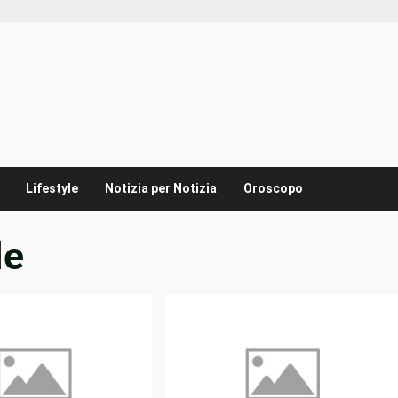
Lifestyle
Notizia per Notizia
Oroscopo
le