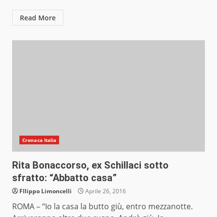
Read More
Cronaca Italia
Rita Bonaccorso, ex Schillaci sotto
sfratto: “Abbatto casa”
FIlippo Limoncelli
Aprile 26, 2016
ROMA – “Io la casa la butto giù, entro mezzanotte.