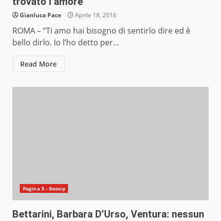
trovato l’amore”
Gianluca Pace
Aprile 18, 2016
ROMA – “Ti amo hai bisogno di sentirlo dire ed è
bello dirlo. Io l’ho detto per...
Read More
Pagina 5 - Gossip
Bettarini, Barbara D’Urso, Ventura: nessun