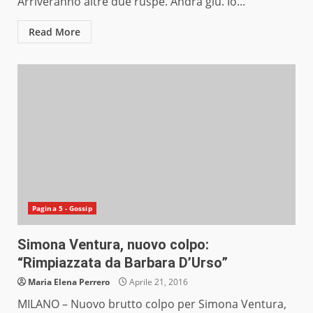
Arriveranno altre due ruspe. Andrà giù. Io...
Read More
Pagina 5 - Gossip
Simona Ventura, nuovo colpo:
“Rimpiazzata da Barbara D’Urso”
Maria Elena Perrero
Aprile 21, 2016
MILANO – Nuovo brutto colpo per Simona Ventura,