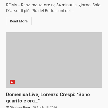
ROMA – Renzi mattatore tv, 84 minuti al giorno. Solo
D’Urso di più. Più del Berlusconi del...
Read More
tv
Domenica Live, Lorenzo Crespi: “Sono
guarito e ora…”
Gianluca Pace
Aprile 18, 2016