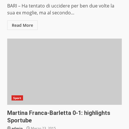
BARI – Ha tentato di uccidere per ben due volte la
sua ex moglie, ma al secondo...
Read More
Sport
Martina Franca-Barletta 0-1: highlights
Sportube
admin
Marzo 23, 2015