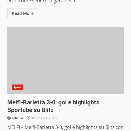
ecco come vedere la gara della...
Read More
Sport
Melfi-Barletta 3-0: gol e highlights
Sportube su Blitz
admin
Marzo 28, 2015
MELFI – Melfi-Barletta 3-0, gol e highlights su Blitz con