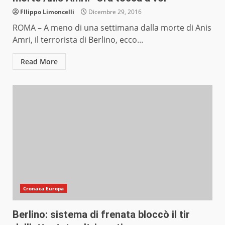
FIlippo Limoncelli
Dicembre 29, 2016
ROMA – A meno di una settimana dalla morte di Anis
Amri, il terrorista di Berlino, ecco...
Read More
Cronaca Europa
Berlino: sistema di frenata bloccò il tir