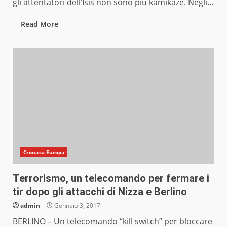
gli attentatori dell’Isis non sono più kamikaze. Negli...
Read More
Cronaca Europa
Terrorismo, un telecomando per fermare i
tir dopo gli attacchi di Nizza e Berlino
admin
Gennaio 3, 2017
BERLINO – Un telecomando “kill switch” per bloccare