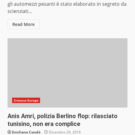
gli automezzi pesanti è stato elaborato in segreto da
scienziati...
Read More
Cronaca Europa
Anis Amri, polizia Berlino flop: rilasciato
tunisino, non era complice
Emiliano Condò
Dicembre 29, 2016