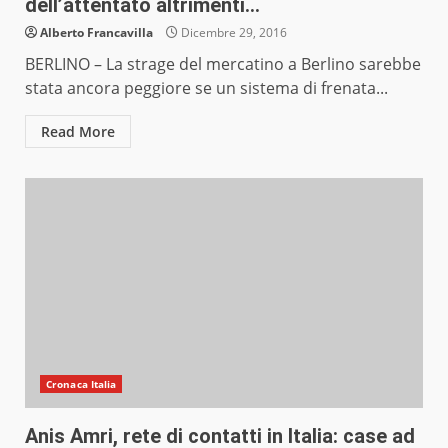
dell’attentato altrimenti…
Alberto Francavilla
Dicembre 29, 2016
BERLINO – La strage del mercatino a Berlino sarebbe
stata ancora peggiore se un sistema di frenata...
Read More
Cronaca Italia
Anis Amri, rete di contatti in Italia: case ad