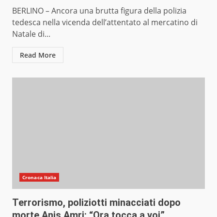
BERLINO – Ancora una brutta figura della polizia
tedesca nella vicenda dell’attentato al mercatino di
Natale di...
Read More
Cronaca Italia
Terrorismo, poliziotti minacciati dopo
morte Anis Amri: “Ora tocca a voi”