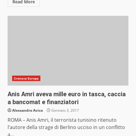
Read More
Cronaca Europa
Anis Amri aveva mille euro in tasca, caccia
a bancomat e finanziatori
Alessandro Avico
Gennaio 3, 2017
ROMA – Anis Amri, il terrorista tunisino ritenuto
l’autore della strage di Berlino ucciso in un conflitto
a...