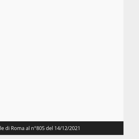
nale di Roma al n°805 del 14/12/2021