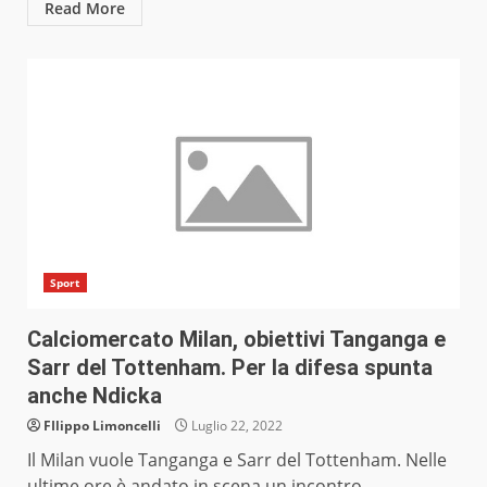
Read More
Sport
Calciomercato Milan, obiettivi Tanganga e
Sarr del Tottenham. Per la difesa spunta
anche Ndicka
FIlippo Limoncelli
Luglio 22, 2022
Il Milan vuole Tanganga e Sarr del Tottenham. Nelle
ultime ore è andato in scena un incontro...