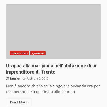
Cronaca Italia
z_Archivio
Grappa alla marijuana nell’abitazione di un
imprenditore di Trento
Sandro
Febbraio 9, 2010
Non è ancora chiaro se la singolare bevanda era per
uso personale o destinata allo spaccio
Read More