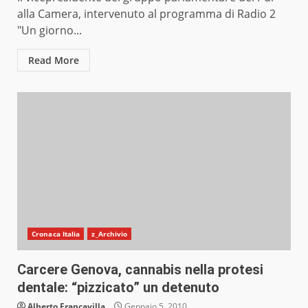
alla Camera, intervenuto al programma di Radio 2
"Un giorno...
Read More
Cronaca Italia
z_Archivio
Carcere Genova, cannabis nella protesi
dentale: “pizzicato” un detenuto
Alberto Francavilla
Gennaio 5, 2010