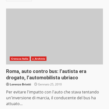
Cronaca Italia
z_Archivio
Roma, auto contro bus: l’autista era
drogato, l’automobilista ubriaco
Lorenzo Briotti
Gennaio 25, 2010
Per evitare l'impatto con l'auto che stava tentando
un'inversione di marcia, il conducente del bus ha
attuato...