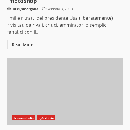
Photoshop
luiss_smorgana
Gennaio 3, 2010
I mille ritratti del presidente Usa (liberatamente)
rivisitati da rivali, critici, ammiratori o semplici
fanatici con il...
Read More
Cronaca Italia
z_Archivio