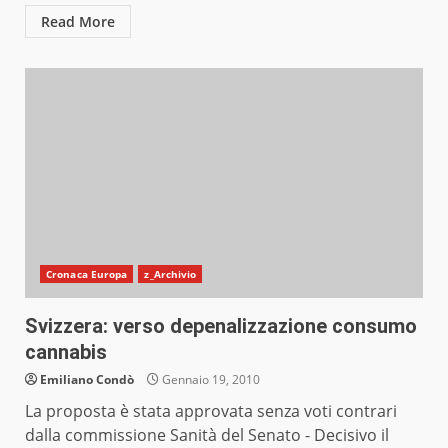
Read More
Cronaca Europa
z_Archivio
Svizzera: verso depenalizzazione consumo
cannabis
Emiliano Condò
Gennaio 19, 2010
La proposta è stata approvata senza voti contrari
dalla commissione Sanità del Senato - Decisivo il