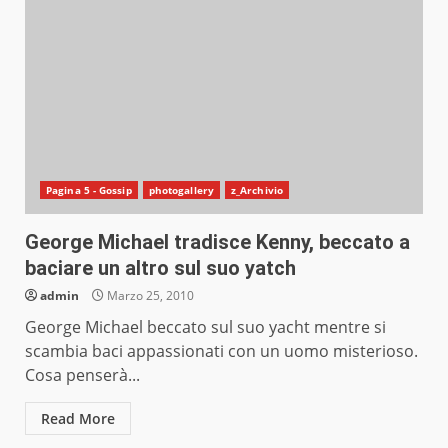
Pagina 5 - Gossip
photogallery
z_Archivio
George Michael tradisce Kenny, beccato a
baciare un altro sul suo yatch
admin
Marzo 25, 2010
George Michael beccato sul suo yacht mentre si
scambia baci appassionati con un uomo misterioso.
Cosa penserà...
Read More