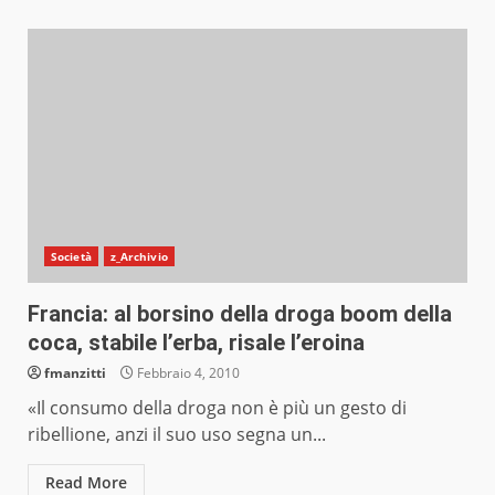
Società
z_Archivio
Francia: al borsino della droga boom della
coca, stabile l’erba, risale l’eroina
fmanzitti
Febbraio 4, 2010
«Il consumo della droga non è più un gesto di
ribellione, anzi il suo uso segna un...
Read More