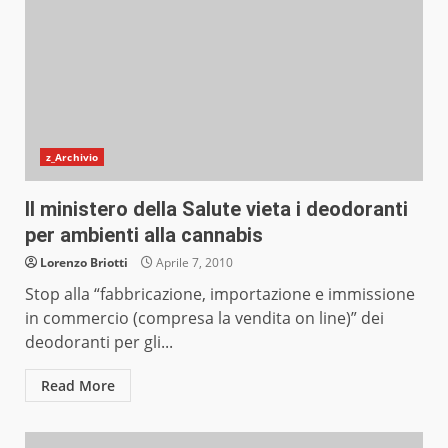
z_Archivio
Il ministero della Salute vieta i deodoranti
per ambienti alla cannabis
Lorenzo Briotti
Aprile 7, 2010
Stop alla “fabbricazione, importazione e immissione
in commercio (compresa la vendita on line)” dei
deodoranti per gli...
Read More