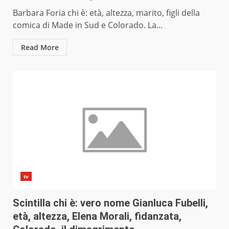
Barbara Foria chi è: età, altezza, marito, figli della
comica di Made in Sud e Colorado. La...
Read More
tv
Scintilla chi è: vero nome Gianluca Fubelli,
età, altezza, Elena Morali, fidanzata,