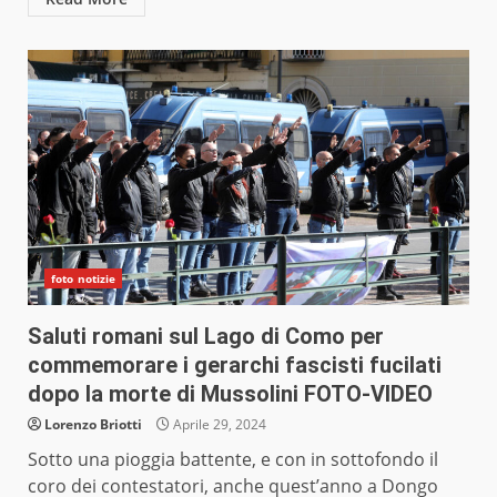
foto notizie
Saluti romani sul Lago di Como per
commemorare i gerarchi fascisti fucilati
dopo la morte di Mussolini FOTO-VIDEO
Lorenzo Briotti
Aprile 29, 2024
Sotto una pioggia battente, e con in sottofondo il
coro dei contestatori, anche quest’anno a Dongo