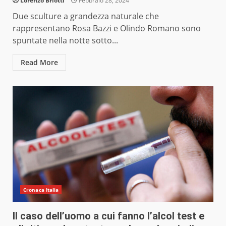
Lorenzo Briotti
Febbraio 28, 2024
Due sculture a grandezza naturale che
rappresentano Rosa Bazzi e Olindo Romano sono
spuntate nella notte sotto...
Read More
Cronaca Italia
Il caso dell’uomo a cui fanno l’alcol test e