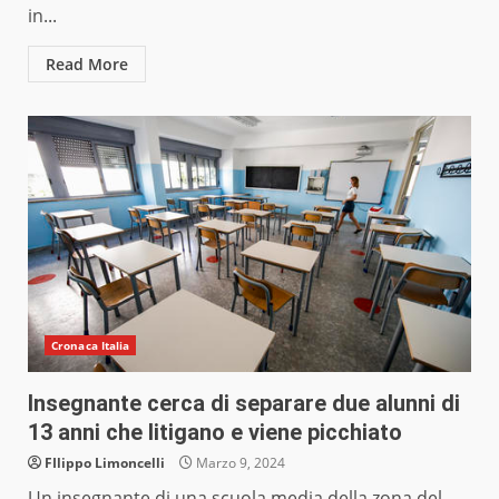
in...
Read More
Cronaca Italia
Insegnante cerca di separare due alunni di
13 anni che litigano e viene picchiato
FIlippo Limoncelli
Marzo 9, 2024
Un insegnante di una scuola media della zona del