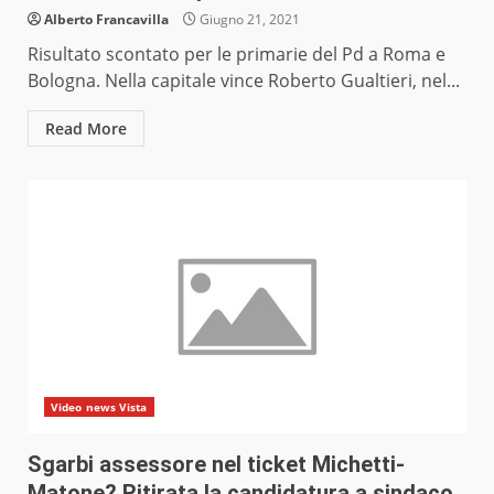
Alberto Francavilla
Giugno 21, 2021
Risultato scontato per le primarie del Pd a Roma e
Bologna. Nella capitale vince Roberto Gualtieri, nel...
Read More
Video news Vista
Sgarbi assessore nel ticket Michetti-
Matone? Ritirata la candidatura a sindaco