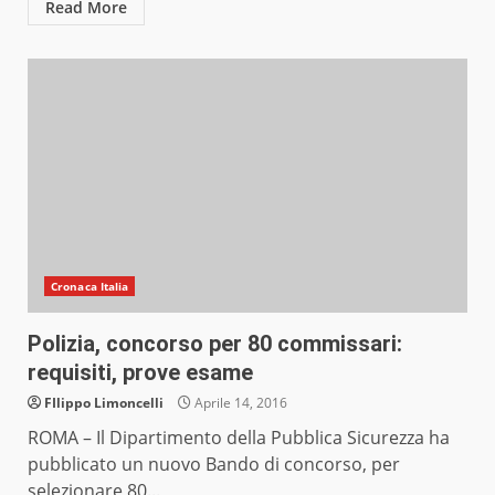
Read More
Cronaca Italia
Polizia, concorso per 80 commissari:
requisiti, prove esame
FIlippo Limoncelli
Aprile 14, 2016
ROMA – Il Dipartimento della Pubblica Sicurezza ha
pubblicato un nuovo Bando di concorso, per
selezionare 80...