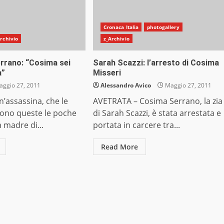
Cronaca Italia
photogallery
rchivio
z_Archivio
rrano: “Cosima sei
Sarah Scazzi: l’arresto di Cosima
a”
Misseri
ggio 27, 2011
Alessandro Avico
Maggio 27, 2011
n’assassina, che le
AVETRATA – Cosima Serrano, la zia
sono queste le poche
di Sarah Scazzi, è stata arrestata e
a madre di...
portata in carcere tra...
Read More