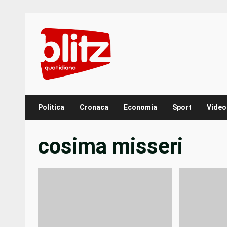
Skip
to
content
Politica
Cronaca
Economia
Sport
Video
cosima misseri