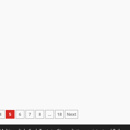
4
5
6
7
8
…
18
Next