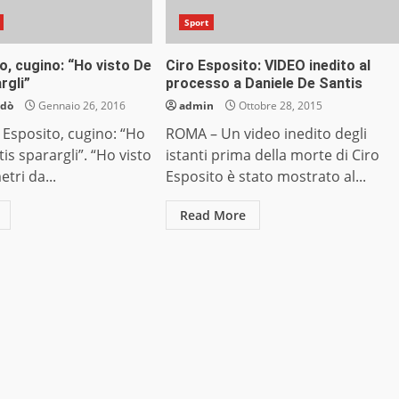
Sport
o, cugino: “Ho visto De
Ciro Esposito: VIDEO inedito al
rgli”
processo a Daniele De Santis
ndò
Gennaio 26, 2016
admin
Ottobre 28, 2015
Esposito, cugino: “Ho
ROMA – Un video inedito degli
is sparargli”. “Ho visto
istanti prima della morte di Ciro
tri da...
Esposito è stato mostrato al...
Read More