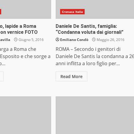
Cronaca Italia
o, lapide a Roma
Daniele De Santis, famiglia:
con vernice FOTO
“Condanna voluta dai giornali”
avilla
Giugno 5, 2016
Emiliano Condò
Maggio 26, 2016
arga a Roma che
ROMA – Secondo i genitori di
 Esposito e che sorge a
Daniele De Santis la condanna a 2
...
anni inflitta a loro figlio per...
Read More