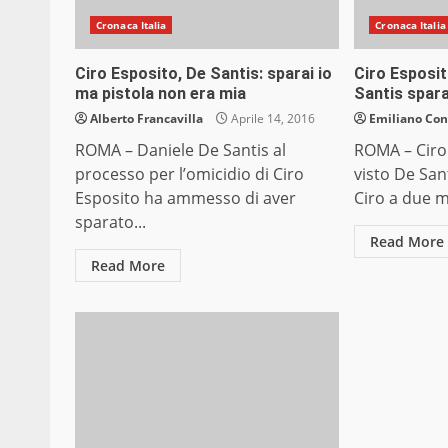
Cronaca Italia
Cronaca Italia
Ciro Esposito, De Santis: sparai io
Ciro Esposit
ma pistola non era mia
Santis spara
Alberto Francavilla
Aprile 14, 2016
Emiliano Co
ROMA – Daniele De Santis al
ROMA – Ciro 
processo per l’omicidio di Ciro
visto De Sant
Esposito ha ammesso di aver
Ciro a due me
sparato...
Read More
Read More