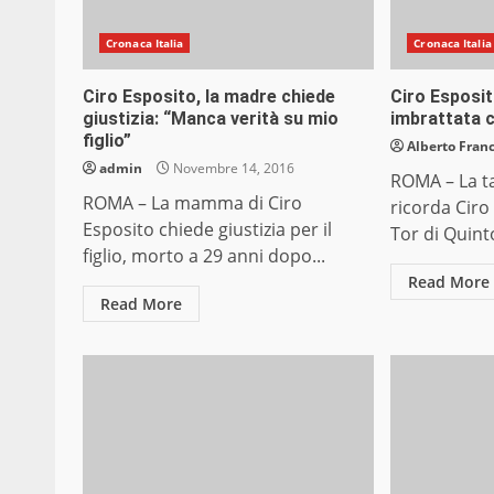
Cronaca Italia
Cronaca Italia
Ciro Esposito, la madre chiede
Ciro Esposit
giustizia: “Manca verità su mio
imbrattata 
figlio”
Alberto Franc
admin
Novembre 14, 2016
ROMA – La t
ROMA – La mamma di Ciro
ricorda Ciro
Esposito chiede giustizia per il
Tor di Quinto
figlio, morto a 29 anni dopo...
Read More
Read More