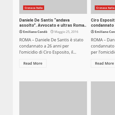
Cronaca Italia
Cronaca Italia
Daniele De Santis “andava
Ciro Esposit
assolto”. Avvocato e ultras Roma..
condannato 
Emiliano Condò
Maggio 25, 2016
Emiliano Co
ROMA – Daniele De Santis è stato
ROMA – Dani
condannato a 26 anni per
condannato 
l’omicidio di Ciro Esposito, il...
per l’omicidi
Read More
Read More