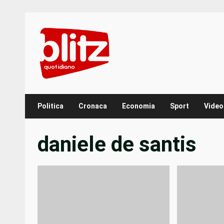
Skip
to
content
Politica
Cronaca
Economia
Sport
Video
daniele de santis