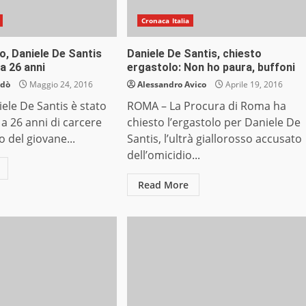
Cronaca Italia
o, Daniele De Santis
Daniele De Santis, chiesto
a 26 anni
ergastolo: Non ho paura, buffoni
ndò
Maggio 24, 2016
Alessandro Avico
Aprile 19, 2016
ele De Santis è stato
ROMA – La Procura di Roma ha
a 26 anni di carcere
chiesto l’ergastolo per Daniele De
o del giovane...
Santis, l’ultrà giallorosso accusato
dell’omicidio...
Read More