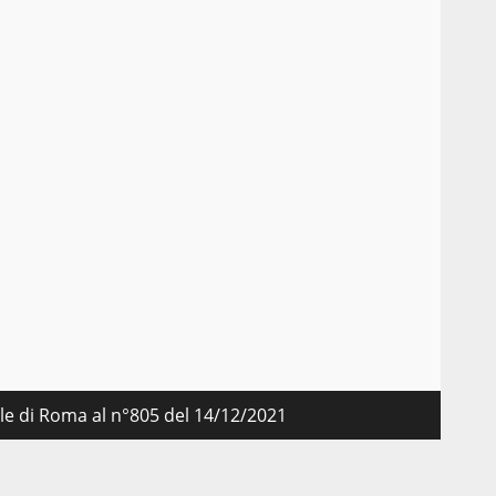
nale di Roma al n°805 del 14/12/2021