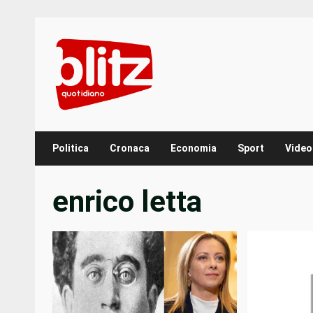
Skip
to
content
Politica
Cronaca
Economia
Sport
Video
enrico letta