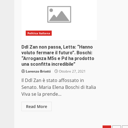
Politica Italiana
Ddl Zan non passa, Letta: “Hanno
voluto fermare il futuro”. Boschi:
“Arroganza M5s e Pd ha prodotto
una sconfitta incredibile”
Lorenzo Briotti
Ottobre 27, 2021
Il Ddl Zan è stato affossato in
Senato. Maria Elena Boschi di Italia
Viva se la prende...
Read More