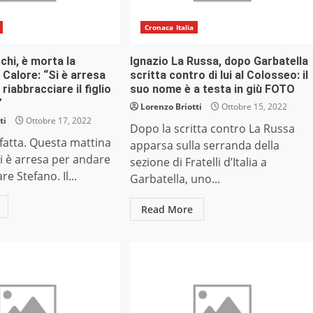
Cronaca Italia
hi, è morta la
Ignazio La Russa, dopo Garbatella
Calore: “Si è arresa
scritta contro di lui al Colosseo: il
riabbracciare il figlio
suo nome è a testa in giù FOTO
”
Lorenzo Briotti
Ottobre 15, 2022
ti
Ottobre 17, 2022
Dopo la scritta contro La Russa
 fatta. Questa mattina
apparsa sulla serranda della
si è arresa per andare
sezione di Fratelli d’Italia a
re Stefano. Il...
Garbatella, uno...
Read More