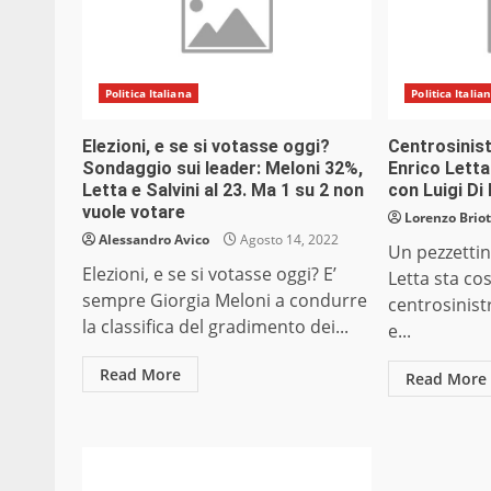
Politica Italiana
Politica Italia
Elezioni, e se si votasse oggi?
Centrosinist
Sondaggio sui leader: Meloni 32%,
Enrico Letta
Letta e Salvini al 23. Ma 1 su 2 non
con Luigi Di
vuole votare
Lorenzo Briot
Alessandro Avico
Agosto 14, 2022
Un pezzettin
Elezioni, e se si votasse oggi? E’
Letta sta co
sempre Giorgia Meloni a condurre
centrosinist
la classifica del gradimento dei...
e...
Read More
Read More