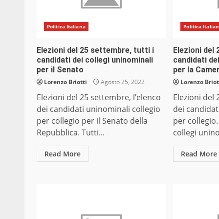
Politica Italiana
Politica Italia
Elezioni del 25 settembre, tutti i
Elezioni del 
candidati dei collegi uninominali
candidati de
per il Senato
per la Camer
Lorenzo Briotti
Agosto 25, 2022
Lorenzo Briot
Elezioni del 25 settembre, l’elenco
Elezioni del
dei candidati uninominali collegio
dei candidat
per collegio per il Senato della
per collegio.
Repubblica. Tutti...
collegi unino
Read More
Read More