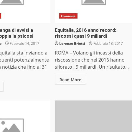
Economia
langa di avvisi a
Equitalia, 2016 anno record:
ppia la psicosi
riscossi quasi 9 miliardi
e
Febbraio 14, 2017
Lorenzo Briotti
Febbraio 13, 2017
italia sta inviando a
ROMA – Volano gli incassi della
ribuenti potenzialmente
riscossione che nel 2016 hanno
a notizia che fino al 31
sfiorato i 9 miliardi. Un risultato...
Read More