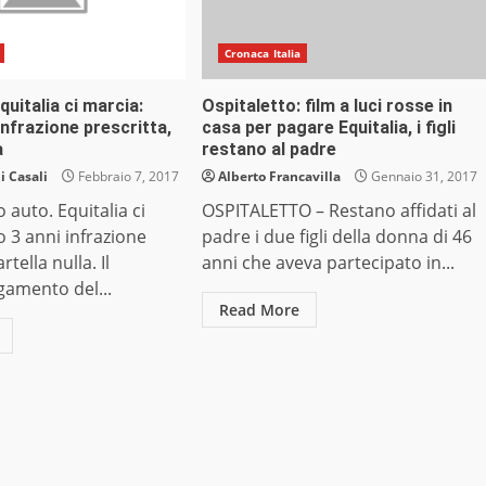
Cronaca Italia
quitalia ci marcia:
Ospitaletto: film a luci rosse in
infrazione prescritta,
casa per pagare Equitalia, i figli
a
restano al padre
 Casali
Febbraio 7, 2017
Alberto Francavilla
Gennaio 31, 2017
 auto. Equitalia ci
OSPITALETTO – Restano affidati al
 3 anni infrazione
padre i due figli della donna di 46
rtella nulla. Il
anni che aveva partecipato in...
amento del...
Read More