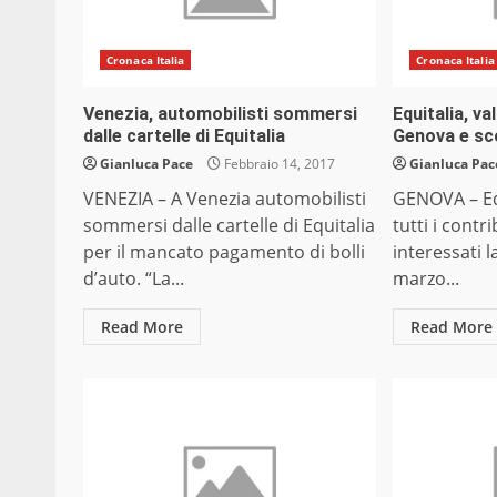
Cronaca Italia
Cronaca Italia
Venezia, automobilisti sommersi
Equitalia, va
dalle cartelle di Equitalia
Genova e sco
Gianluca Pace
Febbraio 14, 2017
Gianluca Pac
VENEZIA – A Venezia automobilisti
GENOVA – Equ
sommersi dalle cartelle di Equitalia
tutti i cont
per il mancato pagamento di bolli
interessati l
d’auto. “La...
marzo...
Read More
Read More