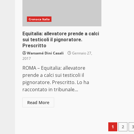
Cronaca Italia
Equitalia: allevatore prende a calci
sui testicoli il pignoratore.
Prescritto
Warsamé Dini Casali
Gennaio 27,
2017
ROMA – Equitalia: allevatore
prende a calci sui testicoli il
pignoratore. Prescritto. Lo ha
raccontato in tribunale...
Read More
Pagin
1
2