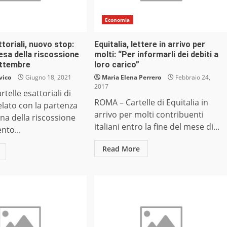
Economia
ttoriali, nuovo stop:
Equitalia, lettere in arrivo per
resa della riscossione
molti: “Per informarli dei debiti a
ettembre
loro carico”
vico
Giugno 18, 2021
Maria Elena Perrero
Febbraio 24,
2017
rtelle esattoriali di
ROMA – Cartelle di Equitalia in
lato con la partenza
arrivo per molti contribuenti
na della riscossione
italiani entro la fine del mese di...
nto...
Read More