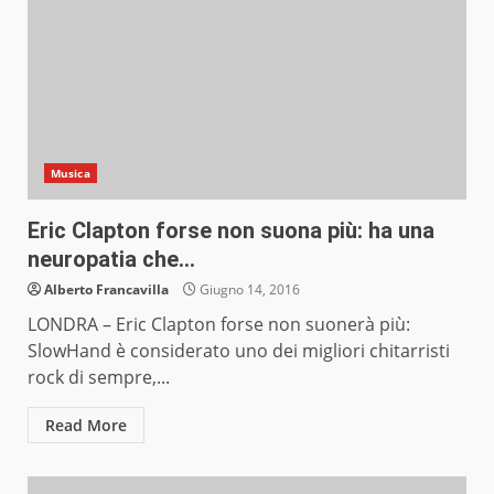
Musica
Eric Clapton forse non suona più: ha una
neuropatia che…
Alberto Francavilla
Giugno 14, 2016
LONDRA – Eric Clapton forse non suonerà più:
SlowHand è considerato uno dei migliori chitarristi
rock di sempre,...
Read More