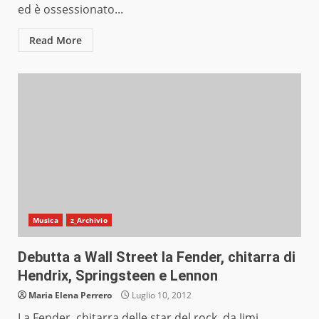
ed è ossessionato...
Read More
Musica
z_Archivio
Debutta a Wall Street la Fender, chitarra di
Hendrix, Springsteen e Lennon
Maria Elena Perrero
Luglio 10, 2012
La Fender, chitarra delle star del rock, da Jimi