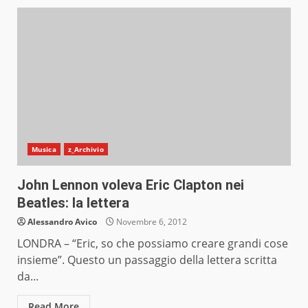
Musica
z_Archivio
John Lennon voleva Eric Clapton nei
Beatles: la lettera
Alessandro Avico
Novembre 6, 2012
LONDRA – “Eric, so che possiamo creare grandi cose
insieme”. Questo un passaggio della lettera scritta
da...
Read More