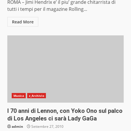
ROMA – Jimi Hendrix e’ il piu’ grande chitarrista di
tutti i tempi per il magazine Rolling...
Read More
Musica
z_Archivio
I 70 anni di Lennon, con Yoko Ono sul palco
di Los Angeles ci sarà Lady GaGa
admin
Settembre 27, 2010