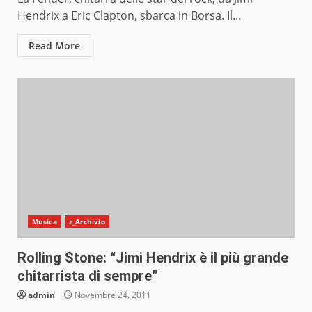
Hendrix a Eric Clapton, sbarca in Borsa. Il...
Read More
Musica
z_Archivio
Rolling Stone: “Jimi Hendrix è il più grande
chitarrista di sempre”
admin
Novembre 24, 2011