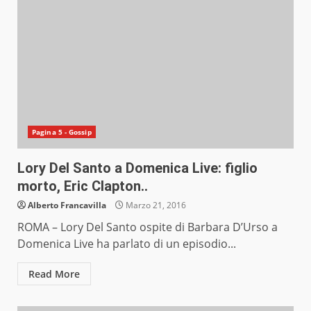
Pagina 5 - Gossip
Lory Del Santo a Domenica Live: figlio
morto, Eric Clapton..
Alberto Francavilla
Marzo 21, 2016
ROMA – Lory Del Santo ospite di Barbara D’Urso a
Domenica Live ha parlato di un episodio...
Read More