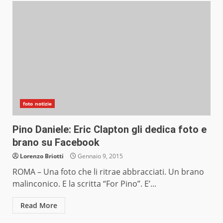
foto notizie
Pino Daniele: Eric Clapton gli dedica foto e
brano su Facebook
Lorenzo Briotti
Gennaio 9, 2015
ROMA – Una foto che li ritrae abbracciati. Un brano
malinconico. E la scritta “For Pino”. E’...
Read More