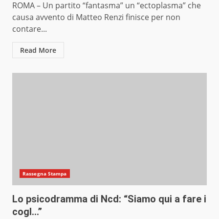
ROMA – Un partito “fantasma” un “ectoplasma” che
causa avvento di Matteo Renzi finisce per non
contare...
Read More
Rassegna Stampa
Lo psicodramma di Ncd: “Siamo qui a fare i
cogl…”