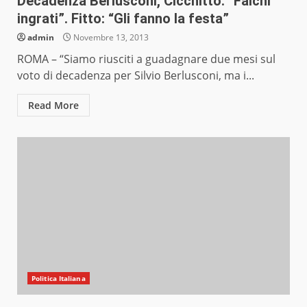
Decadenza Berlusconi, Cicchitto: “Falchi
ingrati”. Fitto: “Gli fanno la festa”
admin
Novembre 13, 2013
ROMA – “Siamo riusciti a guadagnare due mesi sul
voto di decadenza per Silvio Berlusconi, ma i...
Read More
Politica Italiana