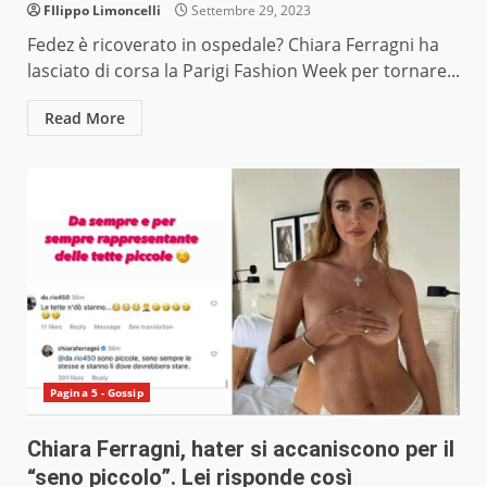
FIlippo Limoncelli
Settembre 29, 2023
Fedez è ricoverato in ospedale? Chiara Ferragni ha
lasciato di corsa la Parigi Fashion Week per tornare...
Read More
Pagina 5 - Gossip
Chiara Ferragni, hater si accaniscono per il
“seno piccolo”. Lei risponde così