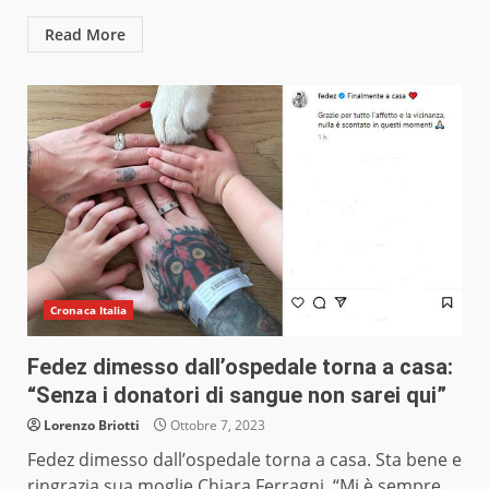
Read More
Cronaca Italia
Fedez dimesso dall’ospedale torna a casa:
“Senza i donatori di sangue non sarei qui”
Lorenzo Briotti
Ottobre 7, 2023
Fedez dimesso dall’ospedale torna a casa. Sta bene e
ringrazia sua moglie Chiara Ferragni. “Mi è sempre...