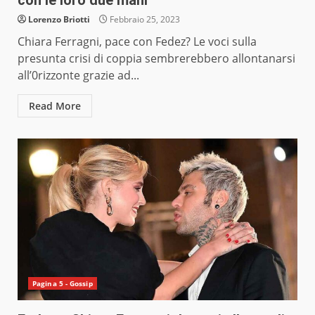
con le loro due mani
Lorenzo Briotti
Febbraio 25, 2023
Chiara Ferragni, pace con Fedez? Le voci sulla
presunta crisi di coppia sembrerebbero allontanarsi
all’0rizzonte grazie ad...
Read More
Pagina 5 - Gossip