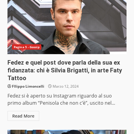
Pagina 5 - Gossip
Fedez e quel post dove parla della sua ex
fidanzata: chi è Silvia Brigatti, in arte Faty
Tattoo
FIlippo Limoncelli
Marzo 12, 2024
Fedez si è aperto su Instagram riguardo al suo
primo album “Penisola che non c’è”, uscito nel...
Read More