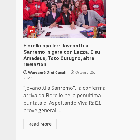
tv
Fiorello spoiler: Jovanotti a
Sanremo in gara con Lazza. E su
Amadeus, Toto Cutugno, altre
rivelazioni
Warsamé Dini Casali
Ottobre 26,
2023
“Jovanotti a Sanremo”, la conferma
arriva da Fiorello nella penultima
puntata di Aspettando Viva Rai2!,
prove generali...
Read More