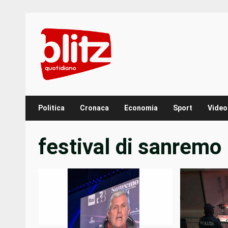
Skip
to
content
Politica
Cronaca
Economia
Sport
Video
festival di sanremo