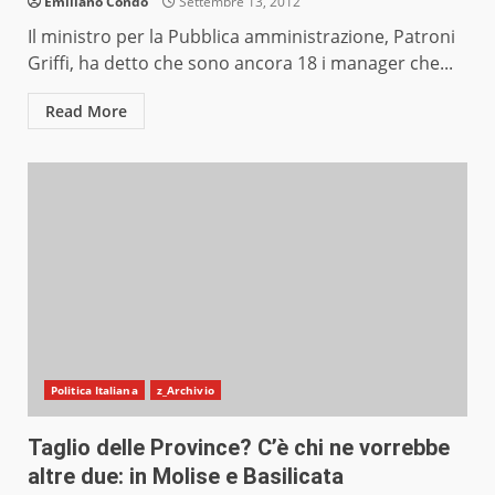
Emiliano Condò
Settembre 13, 2012
Il ministro per la Pubblica amministrazione, Patroni
Griffi, ha detto che sono ancora 18 i manager che...
Read More
Politica Italiana
z_Archivio
Taglio delle Province? C’è chi ne vorrebbe
altre due: in Molise e Basilicata