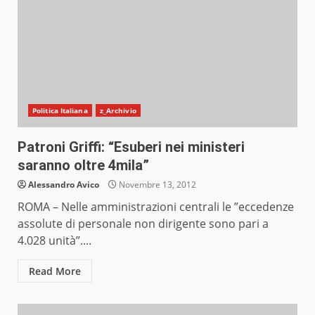
Politica Italiana
z_Archivio
Patroni Griffi: “Esuberi nei ministeri
saranno oltre 4mila”
Alessandro Avico
Novembre 13, 2012
ROMA – Nelle amministrazioni centrali le ”eccedenze
assolute di personale non dirigente sono pari a
4.028 unità”....
Read More