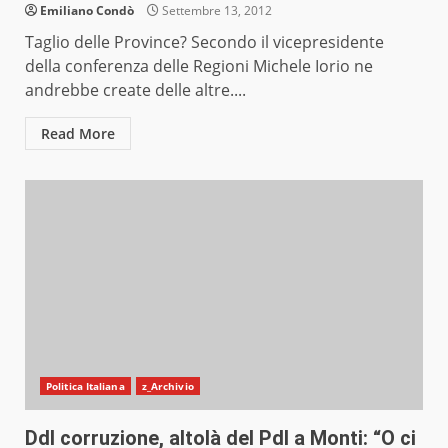
Emiliano Condò
Settembre 13, 2012
Taglio delle Province? Secondo il vicepresidente
della conferenza delle Regioni Michele Iorio ne
andrebbe create delle altre....
Read More
Politica Italiana
z_Archivio
Ddl corruzione, altolà del Pdl a Monti: “O ci