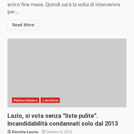
entro fine mese. Quindi sarà la volta di intervenire
per...
Read More
Politica Italiana
z_Archivio
Lazio, si vota senza “liste pulite”.
Incandidabilità condannati solo dal 2013
Daniela Lauria
Ottobre 4, 2012