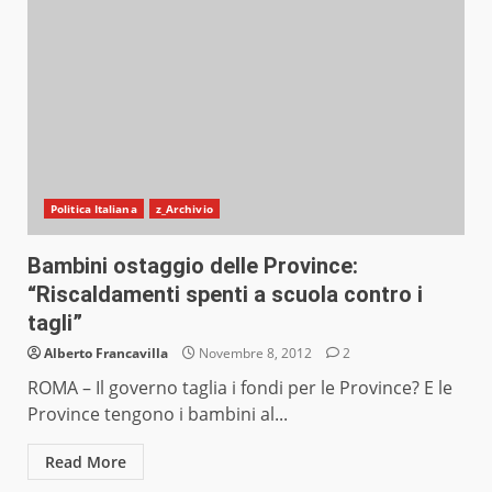
Politica Italiana
z_Archivio
Bambini ostaggio delle Province:
“Riscaldamenti spenti a scuola contro i
tagli”
Alberto Francavilla
Novembre 8, 2012
2
ROMA – Il governo taglia i fondi per le Province? E le
Province tengono i bambini al...
Read More