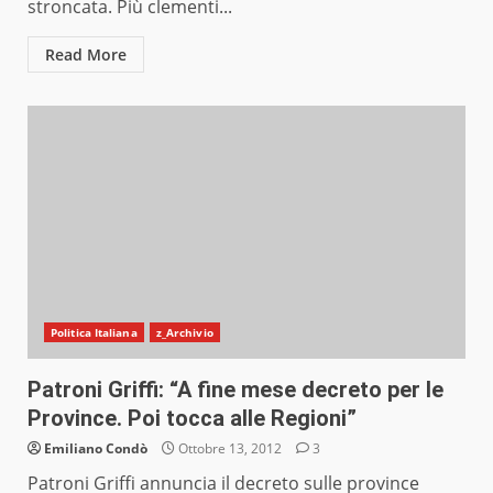
stroncata. Più clementi...
Read More
Politica Italiana
z_Archivio
Patroni Griffi: “A fine mese decreto per le
Province. Poi tocca alle Regioni”
Emiliano Condò
Ottobre 13, 2012
3
Patroni Griffi annuncia il decreto sulle province