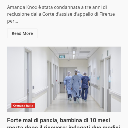
Amanda Knox è stata condannata a tre anni di
reclusione dalla Corte d’assise d’appello di Firenze
per...
Read More
Cronaca Italia
Forte mal di pancia, bambina di 10 mesi
morta dopo il ricovero: indagati due medici