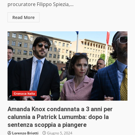
procuratore Filippo Spiezia,...
Read More
Cronaca Italia
Amanda Knox condannata a 3 anni per
calunnia a Patrick Lumumba: dopo la
sentenza scoppia a piangere
Lorenzo Briotti
Giugno 5, 2024