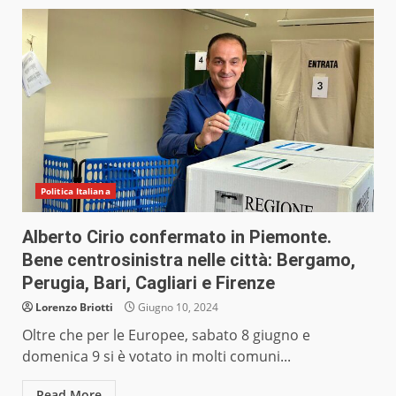
Politica Italiana
Alberto Cirio confermato in Piemonte.
Bene centrosinistra nelle città: Bergamo,
Perugia, Bari, Cagliari e Firenze
Lorenzo Briotti
Giugno 10, 2024
Oltre che per le Europee, sabato 8 giugno e
domenica 9 si è votato in molti comuni...
Read More