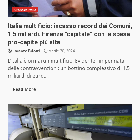
Cronaca Italia
Italia multificio: incasso record dei Comuni,
1,5 miliardi. Firenze “capitale” con la spesa
pro-capite più alta
Lorenzo Briotti
Aprile 30, 2024
L’Italia è ormai un multificio. Evidente l’impennata
delle contravvenzioni: un bottino complessivo di 1,5
miliardi di euro....
Read More