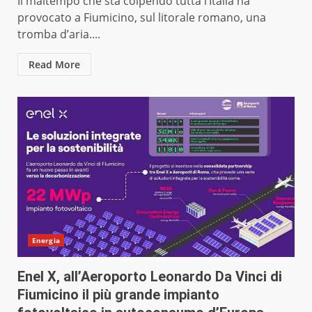
Il maltempo che sta colpendo tutta l’Italia ha
provocato a Fiumicino, sul litorale romano, una
tromba d’aria....
Read More
Energia
Enel X, all’Aeroporto Leonardo Da Vinci di
Fiumicino il più grande impianto