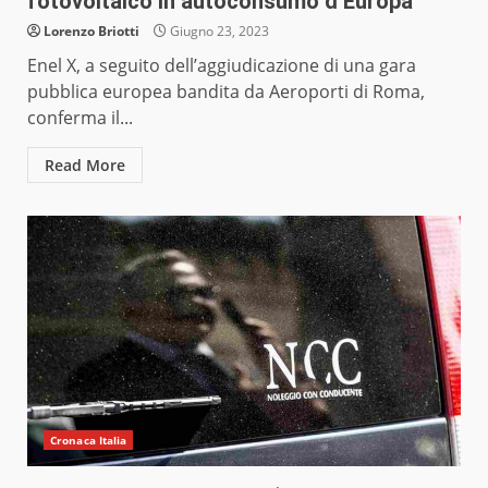
fotovoltaico in autoconsumo d’Europa
Lorenzo Briotti
Giugno 23, 2023
Enel X, a seguito dell’aggiudicazione di una gara
pubblica europea bandita da Aeroporti di Roma,
conferma il...
Read More
Cronaca Italia