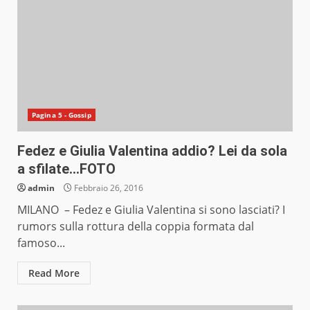
Pagina 5 - Gossip
Fedez e Giulia Valentina addio? Lei da sola
a sfilate…FOTO
admin
Febbraio 26, 2016
MILANO – Fedez e Giulia Valentina si sono lasciati? I
rumors sulla rottura della coppia formata dal
famoso...
Read More