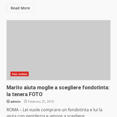
Read More
foto notizie
Marito aiuta moglie a scegliere fondotinta:
la tenera FOTO
admin
Febbraio 25, 2016
ROMA – Lei vuole comprare un fondotinta e lui la
aiuta con gentilezza e amore a scegliere...