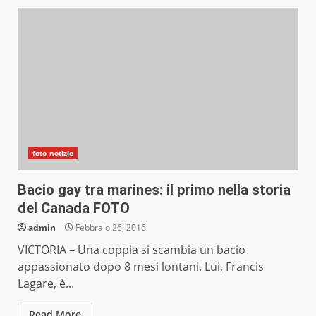
foto notizie
Bacio gay tra marines: il primo nella storia
del Canada FOTO
admin
Febbraio 26, 2016
VICTORIA – Una coppia si scambia un bacio
appassionato dopo 8 mesi lontani. Lui, Francis
Lagare, è...
Read More