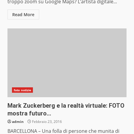
troppo zoom su Google Maps? L’artista digitale...
Read More
foto notizie
Mark Zuckerberg e la realtà virtuale: FOTO
mostra futuro…
admin
Febbraio 23, 2016
BARCELLONA – Una folla di persone che munita di