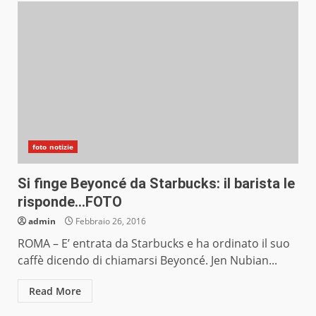
foto notizie
Si finge Beyoncé da Starbucks: il barista le
risponde…FOTO
admin
Febbraio 26, 2016
ROMA – E’ entrata da Starbucks e ha ordinato il suo
caffè dicendo di chiamarsi Beyoncé. Jen Nubian...
Read More