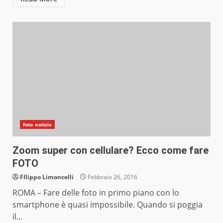
foto notizie
Zoom super con cellulare? Ecco come fare
FOTO
FIlippo Limoncelli
Febbraio 26, 2016
ROMA – Fare delle foto in primo piano con lo
smartphone è quasi impossibile. Quando si poggia
il...