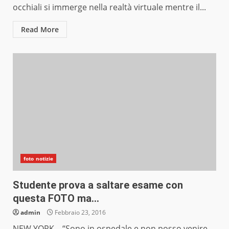
occhiali si immerge nella realtà virtuale mentre il...
Read More
foto notizie
Studente prova a saltare esame con
questa FOTO ma…
admin
Febbraio 23, 2016
NEW YORK – “Sono in ospedale e non posso venire