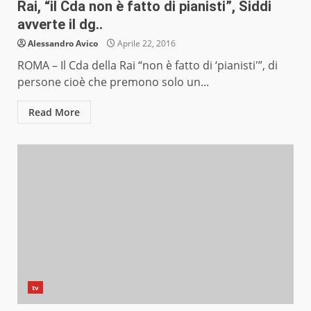
Rai, “il Cda non è fatto di pianisti”, Siddi
avverte il dg..
Alessandro Avico
Aprile 22, 2016
ROMA – Il Cda della Rai “non è fatto di ‘pianisti'”, di
persone cioè che premono solo un...
Read More
tv