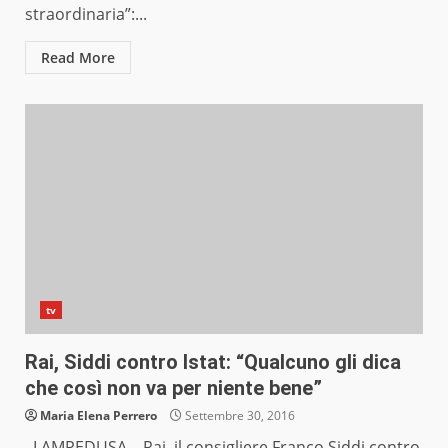
straordinaria”:...
Read More
tv
Rai, Siddi contro Istat: “Qualcuno gli dica
che così non va per niente bene”
Maria Elena Perrero
Settembre 30, 2016
LAMPEDUSA – Rai, il consigliere Franco Siddi contro