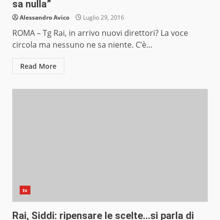
sa nulla”
Alessandro Avico
Luglio 29, 2016
ROMA – Tg Rai, in arrivo nuovi direttori? La voce
circola ma nessuno ne sa niente. C’è...
Read More
tv
Rai, Siddi: ripensare le scelte…si parla di