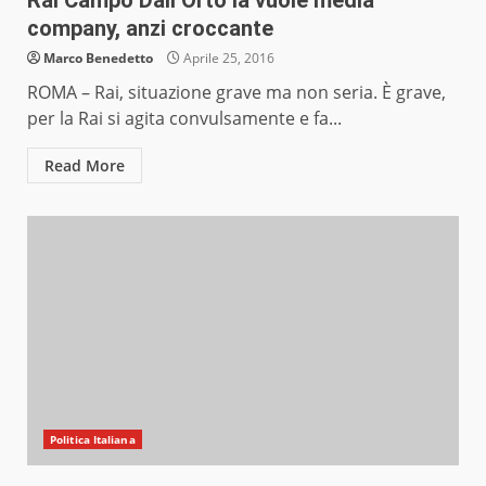
Rai Campo Dall’Orto la vuole media
company, anzi croccante
Marco Benedetto
Aprile 25, 2016
ROMA – Rai, situazione grave ma non seria. È grave,
per la Rai si agita convulsamente e fa...
Read More
Politica Italiana